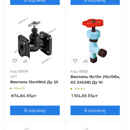
В корзину
В корзину
Код: 00079
Код: 00825
Вентиль 15с13п (15с13бк,
GPT
Вентиль 15кч19п2 Ду 25
КЗ 24028) Ду 10
Много
Много
674,84
₽
/шт
1 514,65
₽
/шт
В корзину
В корзину