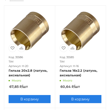
Код: 35586
Код: 35585
TIM
TIM
Артикул: H-20
Артикул: H-16
Гильза 20х2.8 (латунь,
Гильза 16х2.2 (латунь,
аксиальная)
аксиальная)
Много
Много
67,85
₽
/шт
60,64
₽
/шт
В корзину
В корзину