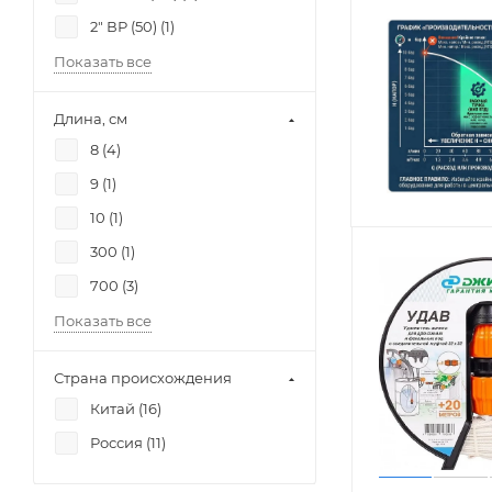
2" ВР (50) (
1
)
Показать все
Длина, см
8 (
4
)
9 (
1
)
10 (
1
)
300 (
1
)
700 (
3
)
Показать все
Страна происхождения
Китай (
16
)
Россия (
11
)