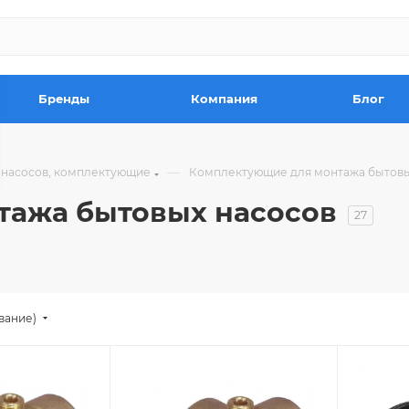
Бренды
Компания
Блог
—
 насосов, комплектующие
Комплектующие для монтажа бытовы
тажа бытовых насосов
27
вание)