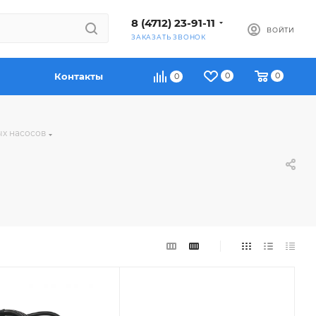
8 (4712) 23-91-11
ВОЙТИ
ЗАКАЗАТЬ ЗВОНОК
Контакты
0
0
0
х насосов