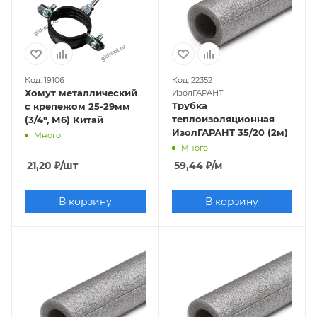
Код: 19106
Код: 22352
Хомут металлический
ИзолГАРАНТ
Трубка
с крепежом 25-29мм
теплоизоляционная
(3/4", М6) Китай
ИзолГАРАНТ 35/20 (2м)
Много
Много
21,20
₽
/шт
59,44
₽
/м
В корзину
В корзину