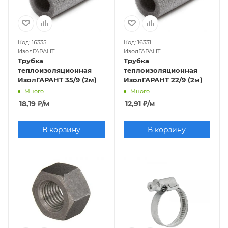
Код: 16335
Код: 16331
ИзолГАРАНТ
ИзолГАРАНТ
Трубка
Трубка
теплоизоляционная
теплоизоляционная
ИзолГАРАНТ 35/9 (2м)
ИзолГАРАНТ 22/9 (2м)
Много
Много
18,19
₽
/м
12,91
₽
/м
В корзину
В корзину