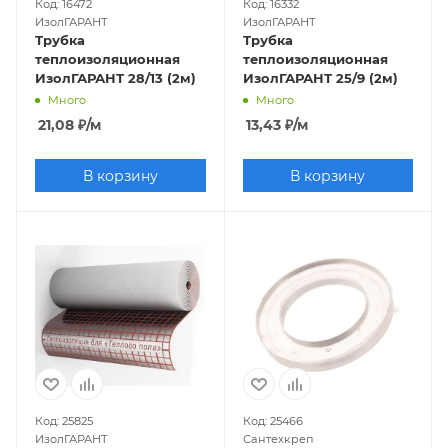
Код: 16472
Код: 16332
ИзолГАРАНТ
ИзолГАРАНТ
Трубка
Трубка
теплоизоляционная
теплоизоляционная
ИзолГАРАНТ 28/13 (2м)
ИзолГАРАНТ 25/9 (2м)
Много
Много
21,08
₽
/м
13,43
₽
/м
В корзину
В корзину
Код: 25825
Код: 25466
ИзолГАРАНТ
Сантехкреп