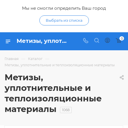
Мы не смогли определить Ваш город
Выбрать из списка
0
Метизы, уплотнительные и теплоизоляционные материалы - купить в Курске | метизы, уплотнительные и теплоизоляционные материалы по низким ценам с доставкой в интернет-магазине Гидропромтехника
—
—
Главная
Каталог
Метизы, уплотнительные и теплоизоляционные материалы
Метизы,
уплотнительные и
теплоизоляционные
материалы
1068