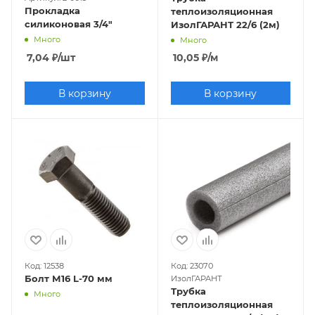
Прокладка
теплоизоляционная
силиконовая 3/4"
ИзолГАРАНТ 22/6 (2м)
Много
Много
7,04
₽
/шт
10,05
₽
/м
В корзину
В корзину
Код: 12538
Код: 23070
Болт М16 L-70 мм
ИзолГАРАНТ
Трубка
Много
теплоизоляционная