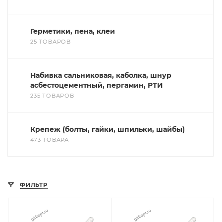
Герметики, пена, клеи
25 ТОВАРОВ
Набивка сальниковая, каболка, шнур
асбестоцементный, пергамин, РТИ
235 ТОВАРОВ
Крепеж (болты, гайки, шпильки, шайбы)
473 ТОВАРА
ФИЛЬТР