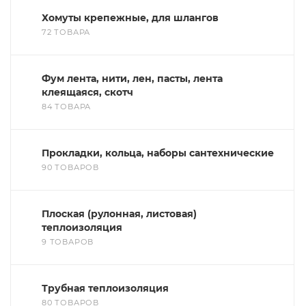
Хомуты крепежные, для шлангов
72 ТОВАРА
Фум лента, нити, лен, пасты, лента
клеящаяся, скотч
84 ТОВАРА
Прокладки, кольца, наборы сантехнические
90 ТОВАРОВ
Плоская (рулонная, листовая)
теплоизоляция
9 ТОВАРОВ
Трубная теплоизоляция
80 ТОВАРОВ