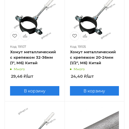
Код: 19107
Код: 19105
Хомут металлический
Хомут металлический
с крепежом 32-36мм
с крепежом 20-24мм
(1", М6) Китай
(1/2", М6) Китай
Много
Много
29,46
₽
/шт
24,40
₽
/шт
В корзину
В корзину