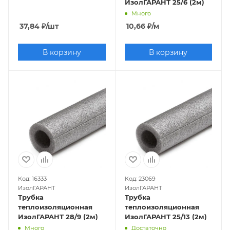
ИзолГАРАНТ 25/6 (2м)
Много
37,84
₽
/шт
10,66
₽
/м
В корзину
В корзину
Код: 16333
Код: 23069
ИзолГАРАНТ
ИзолГАРАНТ
Трубка
Трубка
теплоизоляционная
теплоизоляционная
ИзолГАРАНТ 28/9 (2м)
ИзолГАРАНТ 25/13 (2м)
Много
Достаточно