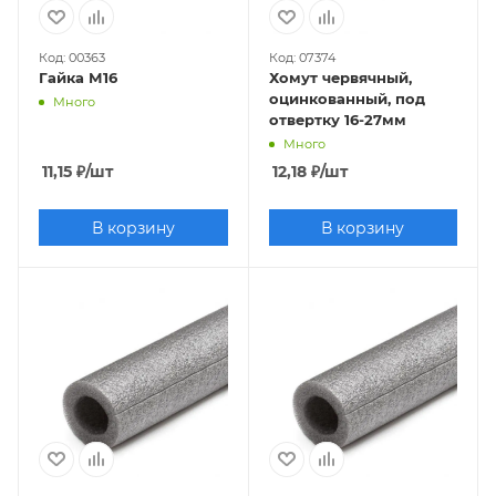
Код: 00363
Код: 07374
Гайка М16
Хомут червячный,
оцинкованный, под
Много
отвертку 16-27мм
Много
11,15
₽
/шт
12,18
₽
/шт
В корзину
В корзину