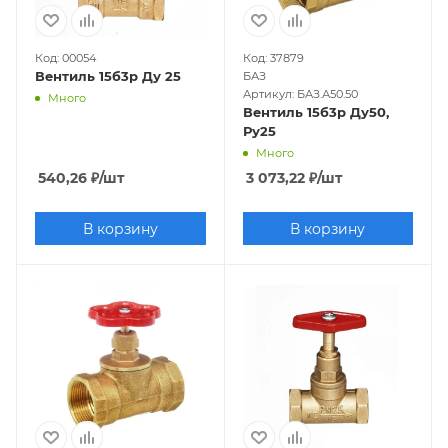
Код: 00054
Код: 37879
Вентиль 15б3р Ду 25
БАЗ
Артикул: БАЗ.А50.50
Много
Вентиль 15б3р Ду50,
Ру25
Много
540,26
₽
/шт
3 073,22
₽
/шт
В корзину
В корзину