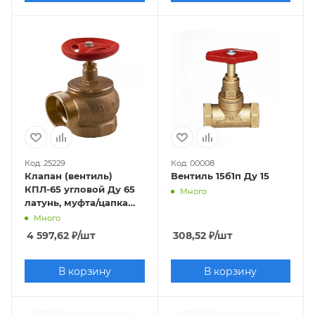
Код: 25229
Код: 00008
Клапан (вентиль)
Вентиль 15б1п Ду 15
КПЛ-65 угловой Ду 65
Много
латунь, муфта/цапка
(исполнение 1)
Много
4 597,62
₽
/шт
308,52
₽
/шт
В корзину
В корзину