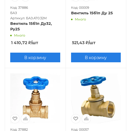
Код: 37886
Код: 00009
Вентиль 15б1п Ду 25
БАЗ
Артикул: БАЗ.А70.32М
Много
Вентиль 15б1п Ду32,
Ру25
Много
1 410,72
₽
/шт
521,43
₽
/шт
В корзину
В корзину
Код: 37882
Код: 00057