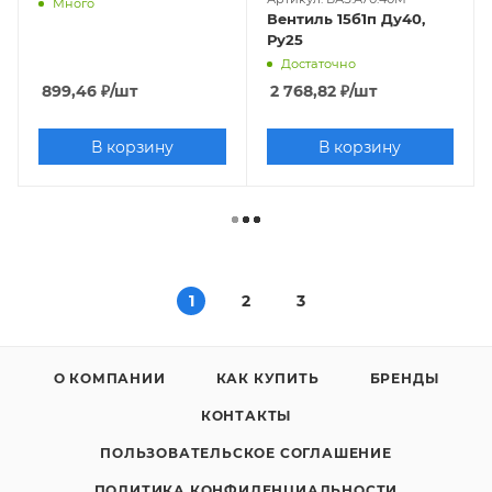
Много
Вентиль 15б1п Ду40,
Ру25
Достаточно
899,46
₽
/шт
2 768,82
₽
/шт
В корзину
В корзину
1
2
3
О КОМПАНИИ
КАК КУПИТЬ
БРЕНДЫ
КОНТАКТЫ
ПОЛЬЗОВАТЕЛЬСКОЕ СОГЛАШЕНИЕ
ПОЛИТИКА КОНФИДЕНЦИАЛЬНОСТИ