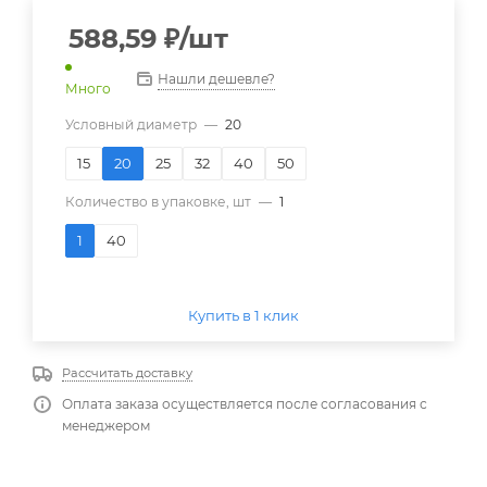
588,59
₽
/шт
Нашли дешевле?
Много
Условный диаметр
—
20
15
20
25
32
40
50
Количество в упаковке, шт
—
1
1
40
Купить в 1 клик
Рассчитать доставку
Оплата заказа осуществляется после согласования с
менеджером