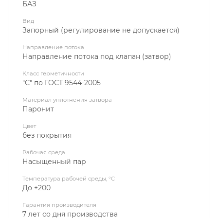
БАЗ
Вид
Запорный (регулирование не допускается)
Направление потока
Направление потока под клапан (затвор)
Класс герметичности
"С" по ГОСТ 9544-2005
Материал уплотнения затвора
Паронит
Цвет
без покрытия
Рабочая среда
Насыщенный пар
Температура рабочей среды, °C
До +200
Гарантия производителя
7 лет со дня производства