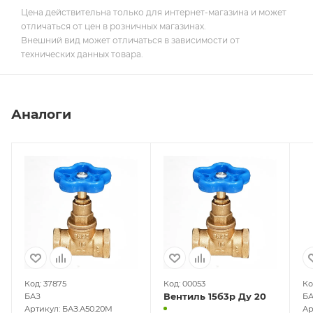
Цена действительна только для интернет-магазина и может
отличаться от цен в розничных магазинах.
Внешний вид может отличаться в зависимости от
технических данных товара.
Аналоги
Код: 37875
Код: 00053
Ко
Вентиль 15б3р Ду 20
БАЗ
Б
Артикул: БАЗ.А50.20М
Ар