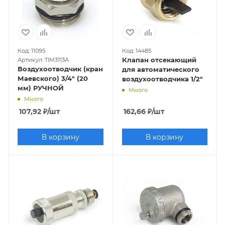
Код: 11095
Код: 14485
Клапан отсекающий
Артикул: TIM3113A
Воздухоотводчик (кран
для автоматического
Маевского) 3/4" (20
воздухоотводчика 1/2"
мм) РУЧНОЙ
Много
Много
107,92
₽
/шт
162,66
₽
/шт
В корзину
В корзину