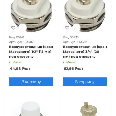
Код: 08241
Код: 08433
Артикул: TIM3112
Артикул: TIM3113
Воздухоотводчик (кран
Воздухоотводчик (кран
Маевского) 1/2" (15 мм)
Маевского) 3/4" (20
под отвертку
мм) под отвертку
Много
Много
44,98
₽
/шт
62,96
₽
/шт
В корзину
В корзину