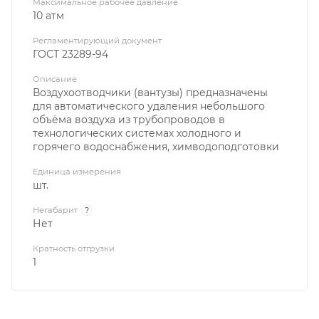
Максимальное рабочее давление
10 атм
Регламентирующий документ
ГОСТ 23289-94
Описание
Воздухоотводчики (вантузы) предназначены
для автоматического удаления небольшого
объёма воздуха из трубопроводов в
технологических системах холодного и
горячего водоснабжения, химводоподготовки
Единица измерения
шт.
Негабарит
?
Нет
Кратность отгрузки
1