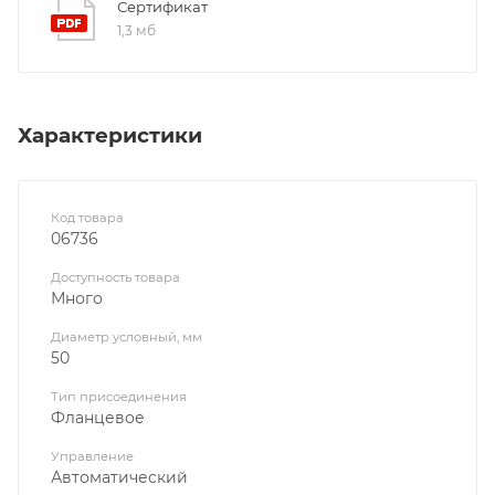
Сертификат
1,3 мб
Характеристики
Код товара
06736
Доступность товара
Много
Диаметр условный, мм
50
Тип присоединения
Фланцевое
Управление
Автоматический