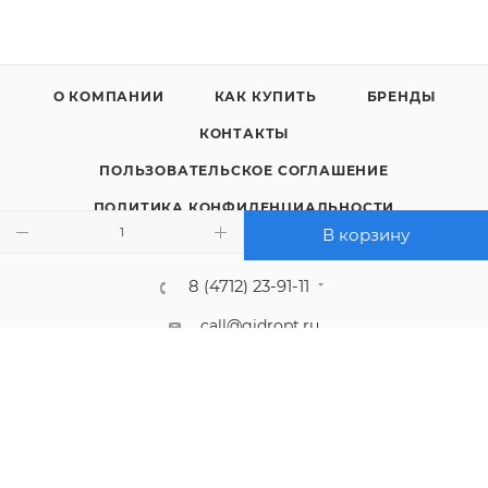
О КОМПАНИИ
КАК КУПИТЬ
БРЕНДЫ
КОНТАКТЫ
ПОЛЬЗОВАТЕЛЬСКОЕ СОГЛАШЕНИЕ
ПОЛИТИКА КОНФИДЕНЦИАЛЬНОСТИ
В корзину
8 (4712) 23-91-11
call@gidropt.ru
Курск, ул. Энгельса, 171б
Подписаться на рассылку