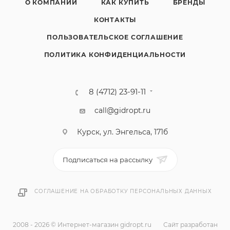
О КОМПАНИИ
КАК КУПИТЬ
БРЕНДЫ
КОНТАКТЫ
ПОЛЬЗОВАТЕЛЬСКОЕ СОГЛАШЕНИЕ
ПОЛИТИКА КОНФИДЕНЦИАЛЬНОСТИ
8 (4712) 23-91-11
call@gidropt.ru
Курск, ул. Энгельса, 171б
Подписаться на рассылку
СОГЛАШЕНИЕ НА ОБРАБОТКУ ПЕРСОНАЛЬНЫХ ДАННЫХ
2008 - 2026 © Интернет-магазин gidropt.ru
Сайт разработан