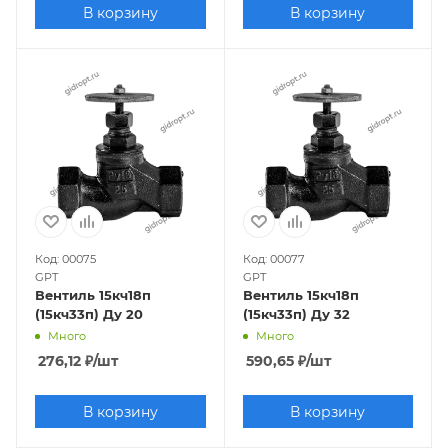
В корзину
В корзину
Код: 00075
Код: 00077
GPT
GPT
Вентиль 15кч18п
Вентиль 15кч18п
(15кч33п) Ду 20
(15кч33п) Ду 32
Много
Много
276,12
₽
/шт
590,65
₽
/шт
В корзину
В корзину