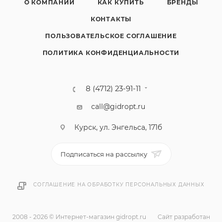
О КОМПАНИИ
КАК КУПИТЬ
БРЕНДЫ
КОНТАКТЫ
ПОЛЬЗОВАТЕЛЬСКОЕ СОГЛАШЕНИЕ
ПОЛИТИКА КОНФИДЕНЦИАЛЬНОСТИ
8 (4712) 23-91-11
call@gidropt.ru
Курск, ул. Энгельса, 171б
Подписаться на рассылку
СОГЛАШЕНИЕ НА ОБРАБОТКУ ПЕРСОНАЛЬНЫХ ДАННЫХ
2008 - 2026 © Интернет-магазин gidropt.ru
Сайт разработан