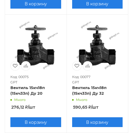
В корзину
В корзину
Код: 00075
Код: 00077
GPT
GPT
Вентиль 15кч18п
Вентиль 15кч18п
(15кч33п) Ду 20
(15кч33п) Ду 32
Много
Много
276,12
₽
/шт
590,65
₽
/шт
В корзину
В корзину