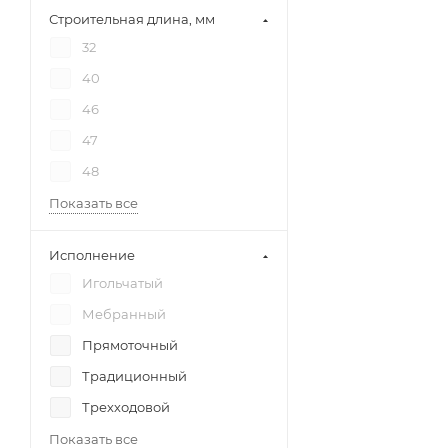
Строительная длина, мм
32
40
46
47
48
Показать все
Исполнение
Игольчатый
Мебранный
Прямоточный
Традиционный
Трехходовой
Показать все