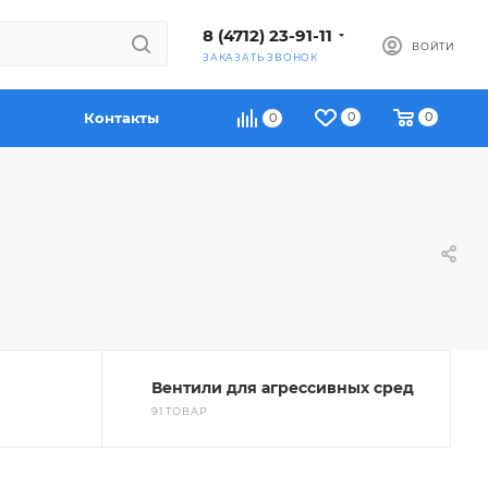
8 (4712) 23-91-11
ВОЙТИ
ЗАКАЗАТЬ ЗВОНОК
Контакты
0
0
0
Вентили для агрессивных сред
91 ТОВАР