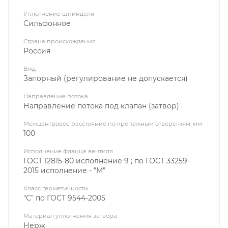
Уплотнение шпинделя
Сильфонное
Страна происхождения
Россия
Вид
Запорный (регулирование не допускается)
Направление потока
Направление потока под клапан (затвор)
Межцентровое расстояние по крепежным отверстиям, мм
100
Исполнение фланца вентиля
ГОСТ 12815-80 исполнение 9 ; по ГОСТ 33259-
2015 исполнение - "M"
Класс герметичности
"С" по ГОСТ 9544-2005
Материал уплотнения затвора
Нерж