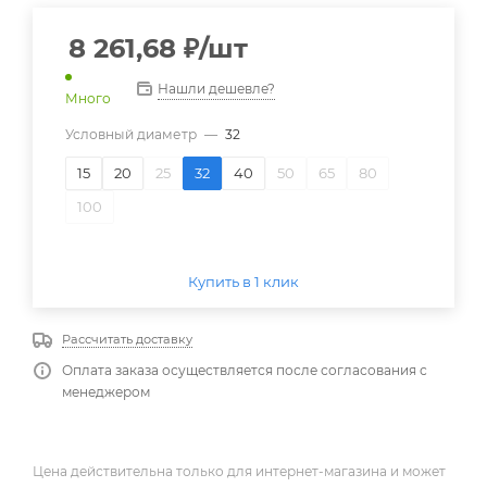
8 261,68
₽
/шт
Нашли дешевле?
Много
Условный диаметр
—
32
15
20
25
32
40
50
65
80
100
Купить в 1 клик
Рассчитать доставку
Оплата заказа осуществляется после согласования с
менеджером
Цена действительна только для интернет-магазина и может