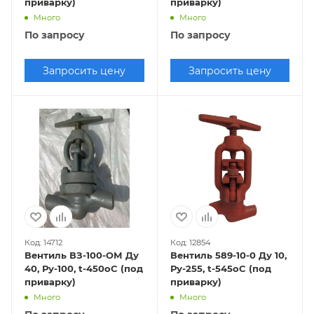
приварку)
приварку)
Много
Много
По запросу
По запросу
Запросить цену
Запросить цену
Код: 14712
Код: 12854
Вентиль ВЗ-100-ОМ Ду
Вентиль 589-10-0 Ду 10,
40, Ру-100, t-450oC (под
Ру-255, t-545oC (под
приварку)
приварку)
Много
Много