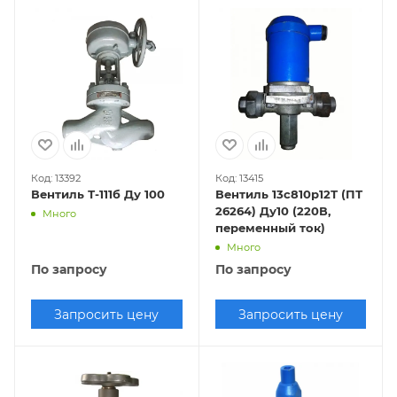
Код: 13392
Код: 13415
Вентиль Т-111б Ду 100
Вентиль 13с810р12Т (ПТ
26264) Ду10 (220В,
Много
переменный ток)
Много
По запросу
По запросу
Запросить цену
Запросить цену