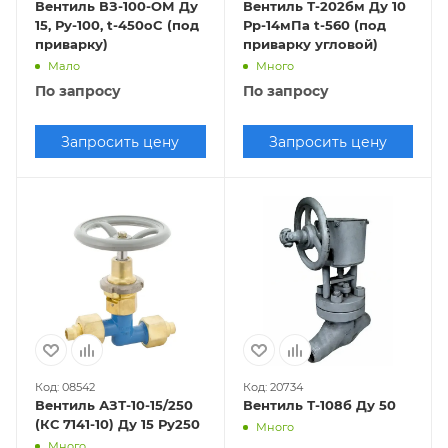
Вентиль ВЗ-100-ОМ Ду
Вентиль Т-202бм Ду 10
15, Ру-100, t-450oC (под
Рр-14мПа t-560 (под
приварку)
приварку угловой)
Мало
Много
По запросу
По запросу
Запросить цену
Запросить цену
Код: 08542
Код: 20734
Вентиль АЗТ-10-15/250
Вентиль Т-108б Ду 50
(КС 7141-10) Ду 15 Ру250
Много
Много