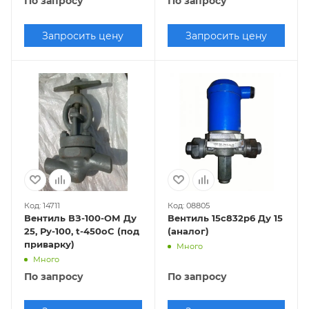
По запросу
По запросу
Запросить цену
Запросить цену
Код: 14711
Код: 08805
Вентиль ВЗ-100-ОМ Ду
Вентиль 15с832р6 Ду 15
25, Ру-100, t-450oC (под
(аналог)
приварку)
Много
Много
По запросу
По запросу