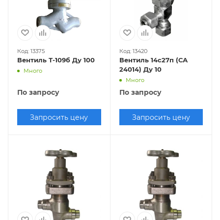
Код: 13375
Код: 13420
Вентиль Т-109б Ду 100
Вентиль 14с27п (СА
24014) Ду 10
Много
Много
По запросу
По запросу
Запросить цену
Запросить цену