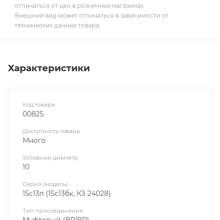
отличаться от цен в розничных магазинах.
Внешний вид может отличаться в зависимости от
технических данных товара.
Характеристики
Код товара
00825
Доступность товара
Много
Условный диаметр
10
Серия (модель)
15с13п (15с13бк, КЗ 24028)
Тип присоединения