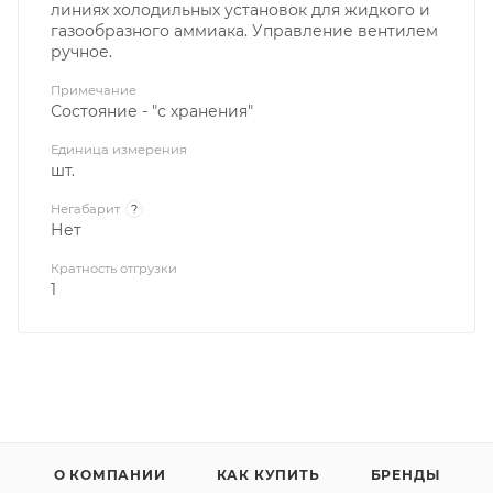
линиях холодильных установок для жидкого и
газообразного аммиака. Управление вентилем
ручное.
Примечание
Состояние - "с хранения"
Единица измерения
шт.
Негабарит
?
Нет
Кратность отгрузки
1
О КОМПАНИИ
КАК КУПИТЬ
БРЕНДЫ