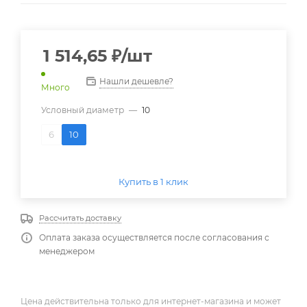
1 514,65
₽
/шт
Нашли дешевле?
Много
Условный диаметр
—
10
6
10
Купить в 1 клик
Рассчитать доставку
Оплата заказа осуществляется после согласования с
менеджером
Цена действительна только для интернет-магазина и может