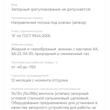
Вид
Запорный (регулирование не допускается)
Направление потока
Направление потока под клапан (затвор)
Класс герметичности
"А" по ГОСТ 9544-2005
Рабочая среда
Жидкий и газообразный аммиак с маслами ХА,
ХА-23, ХА-30, природный и сжиженный газ
Температура рабочей среды, °C
от -40 до +150
Гарантия производителя
12 месяцев с момента отгрузки
Краткое описание назначения использования
15с13п (15с13бк) вентиль (клапан) запорный
угловой стальной сальниковый цапковый.
Оборудование предназначено для установки в
качестве запорного устройства для работы на