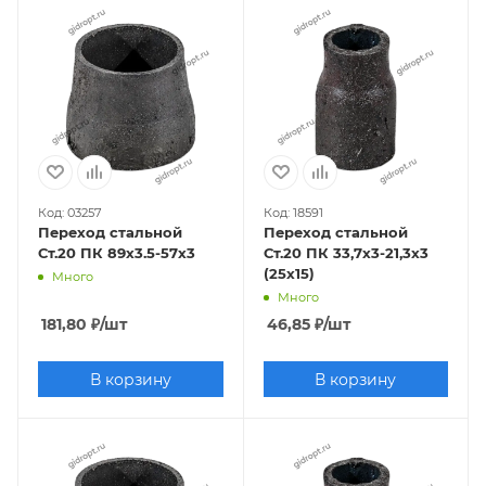
Код: 03257
Код: 18591
Переход стальной
Переход стальной
Ст.20 ПК 89х3.5-57х3
Ст.20 ПК 33,7х3-21,3х3
(25х15)
Много
Много
181,80
₽
/шт
46,85
₽
/шт
В корзину
В корзину