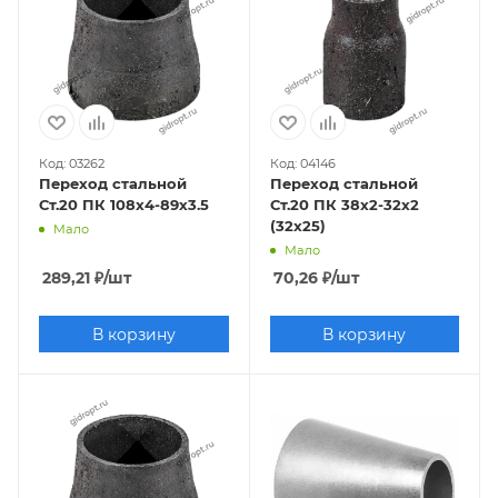
Код: 03262
Код: 04146
Переход стальной
Переход стальной
Ст.20 ПК 108х4-89х3.5
Ст.20 ПК 38х2-32х2
(32х25)
Мало
Мало
289,21
₽
/шт
70,26
₽
/шт
В корзину
В корзину