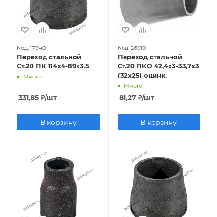
Код: 17940
Код: 26010
Переход стальной
Переход стальной
Ст.20 ПК 114х4-89х3.5
Ст.20 ПКО 42,4х3-33,7х3
(32х25) оцинк.
Много
Много
331,85
₽
/шт
81,27
₽
/шт
В корзину
В корзину