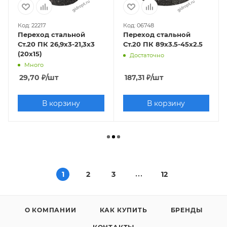
Код: 22217
Код: 06748
Переход стальной
Переход стальной
Ст.20 ПК 26,9х3-21,3х3
Ст.20 ПК 89х3.5-45х2.5
(20х15)
Достаточно
Много
29,70
₽
/шт
187,31
₽
/шт
В корзину
В корзину
1
2
3
12
О КОМПАНИИ
КАК КУПИТЬ
БРЕНДЫ