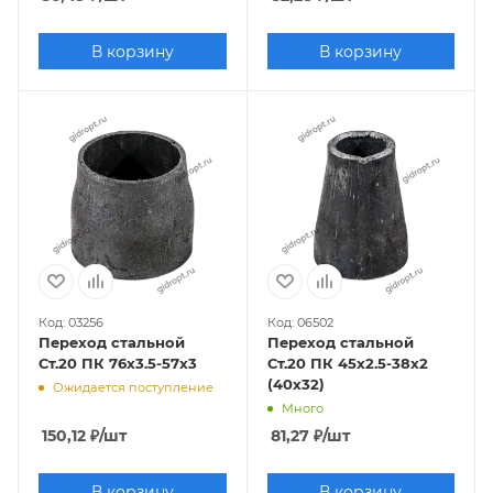
В корзину
В корзину
Код: 03256
Код: 06502
Переход стальной
Переход стальной
Ст.20 ПК 76х3.5-57х3
Ст.20 ПК 45х2.5-38х2
(40х32)
Ожидается поступление
Много
150,12
₽
/шт
81,27
₽
/шт
В корзину
В корзину