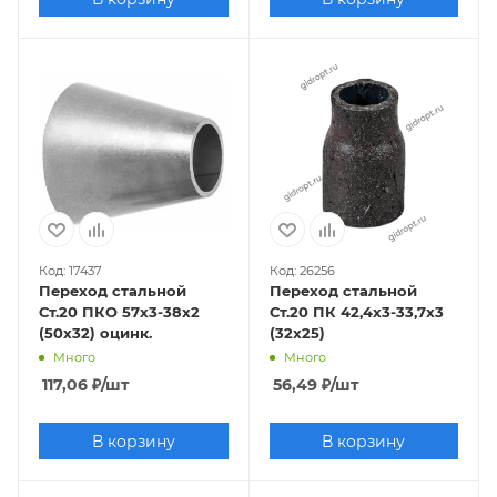
Код: 17437
Код: 26256
Переход стальной
Переход стальной
Ст.20 ПКО 57х3-38х2
Ст.20 ПК 42,4х3-33,7x3
(50х32) оцинк.
(32x25)
Много
Много
117,06
₽
/шт
56,49
₽
/шт
В корзину
В корзину