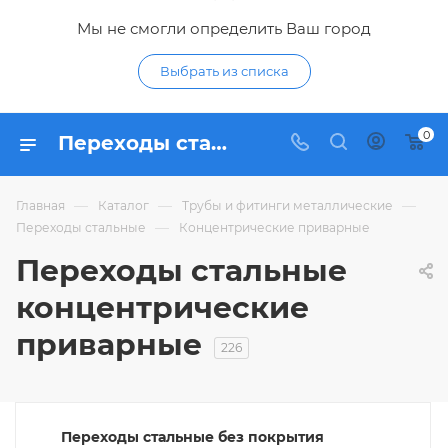
Мы не смогли определить Ваш город
Выбрать из списка
0
Переходы стальные концентрические приварные - купить концентрический сварной переход из стали по низким ценам в интернет-магазине Гидропромтехника в Курске
—
—
—
Главная
Каталог
Трубы и фитинги металлические
—
Переходы стальные
Концентрические приварные
Переходы стальные
концентрические
приварные
226
Переходы стальные без покрытия