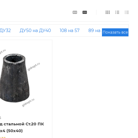
 ДУ32
ДУ50 на ДУ40
108 на 57
89 на 57
Показать все
0 на ДУ50
ДУ32 на ДУ20
Концентрические под
150
ДУ50 на ДУ20
ДУ25 на ДУ20
0
ДУ65 на ДУ20
Эксцентрические ДУ50 на
на ДУ25
Концентрические приварные
ские ДУ50 на ДУ32
Концентрические ДУ25 на
0
159 на 57
ДУ150 на ДУ80
ДУ80 на ДУ65
 89 на 57
ДУ40 на ДУ25
Концентрические ДУ20
трические ДУ50 на ДУ25
57 на 45
ДУ200 на ДУ100
Концентрические бесшовные
50
108 на 45
Концентрические ДУ40 на ДУ20
5
д стальной Ст.20 ПК
0 на ДУ80
Концентрические ДУ80 на ДУ50
х4 (50х40)
каз