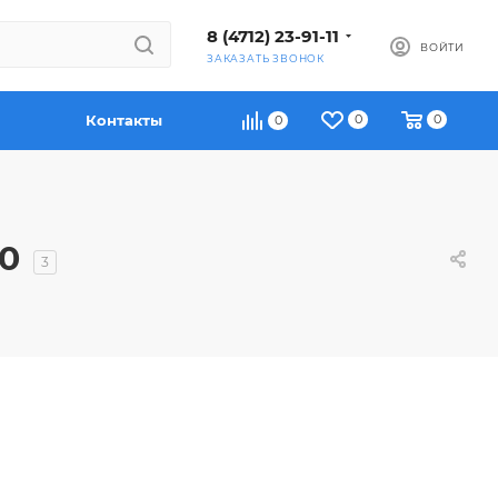
8 (4712) 23-91-11
ВОЙТИ
ЗАКАЗАТЬ ЗВОНОК
Контакты
0
0
0
0
3