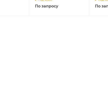
По запросу
По за