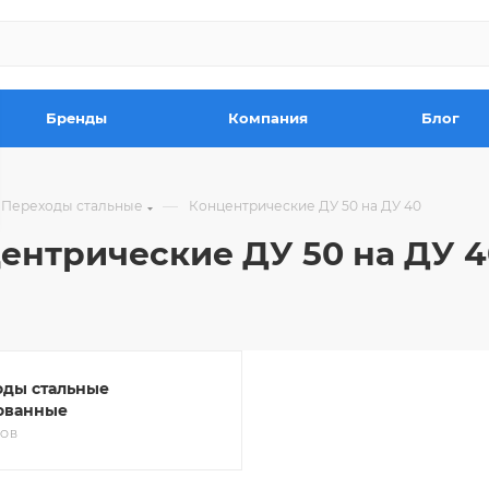
Бренды
Компания
Блог
—
Переходы стальные
Концентрические ДУ 50 на ДУ 40
ентрические ДУ 50 на ДУ 4
оды стальные
ованные
РОВ