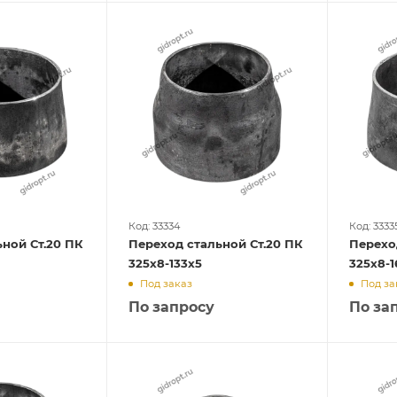
Код: 33334
Код: 3333
ной Ст.20 ПК
Переход стальной Ст.20 ПК
Перехо
325х8-133х5
325х8-1
Под заказ
Под за
По запросу
По за