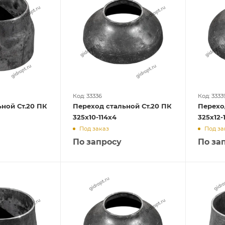
Код: 33336
Код: 3333
ной Ст.20 ПК
Переход стальной Ст.20 ПК
Перехо
325х10-114х4
325х12-
Под заказ
Под за
По запросу
По за