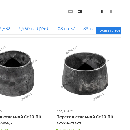
 ДУ32
ДУ50 на ДУ40
108 на 57
89 на 57
Показать все
0 на ДУ50
ДУ32 на ДУ20
Концентрические под
150
ДУ50 на ДУ20
ДУ25 на ДУ20
ДУ65 на ДУ20
Эксцентрические ДУ50 на
на ДУ25
Концентрические приварные
ские ДУ50 на ДУ32
Концентрические ДУ25 на
0
159 на 57
ДУ150 на ДУ80
ДУ80 на ДУ65
 89 на 57
ДУ40 на ДУ25
Концентрические ДУ20
трические ДУ50 на ДУ25
57 на 45
ДУ200 на ДУ100
Концентрические бесшовные
50
108 на 45
Концентрические ДУ40 на ДУ20
79
Код: 04076
д стальной Ст.20 ПК
Переход стальной Ст.20 ПК
0 на ДУ80
Концентрические ДУ80 на ДУ50
59х4,5
325х8-273х7
очно
Достаточно