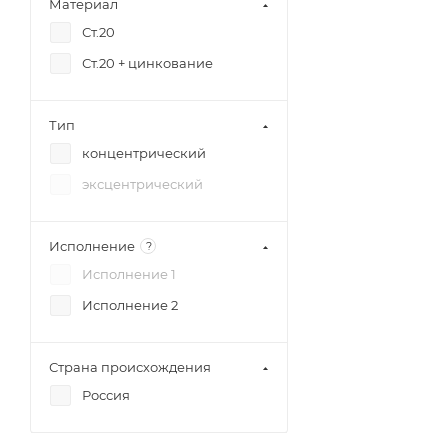
Материал
Ст.20
Ст.20 + цинкование
Тип
концентрический
эксцентрический
Исполнение
?
Исполнение 1
Исполнение 2
Страна происхождения
Россия