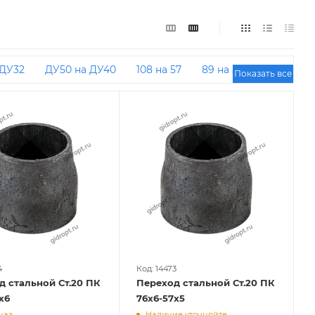
 ДУ32
ДУ50 на ДУ40
108 на 57
89 на 57
Показать все
0 на ДУ50
ДУ32 на ДУ20
Концентрические под
150
ДУ50 на ДУ20
ДУ25 на ДУ20
ДУ65 на ДУ20
Эксцентрические ДУ50 на
на ДУ25
Концентрические приварные
ские ДУ50 на ДУ32
Концентрические ДУ25 на
0
159 на 57
ДУ150 на ДУ80
ДУ80 на ДУ65
 89 на 57
ДУ40 на ДУ25
Концентрические ДУ20
трические ДУ50 на ДУ25
57 на 45
ДУ200 на ДУ100
Концентрические бесшовные
50
108 на 45
Концентрические ДУ40 на ДУ20
4
Код: 14473
д стальной Ст.20 ПК
Переход стальной Ст.20 ПК
0 на ДУ80
Концентрические ДУ80 на ДУ50
х6
76х6-57х5
каз
Наличие уточняйте