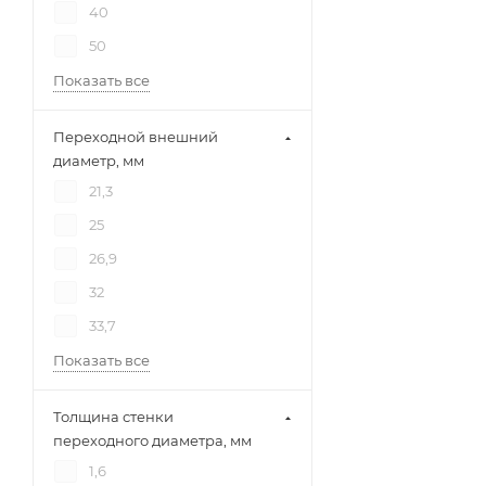
40
50
Показать все
Переходной внешний
диаметр, мм
21,3
25
26,9
32
33,7
Показать все
Толщина стенки
переходного диаметра, мм
1,6