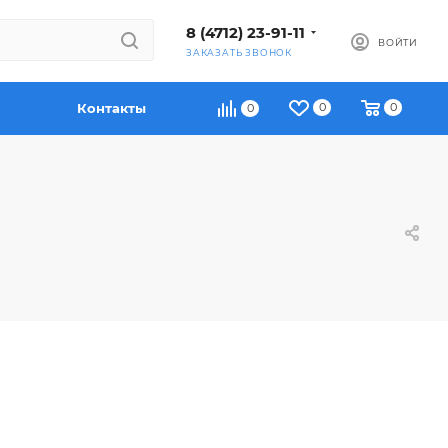
8 (4712) 23-91-11
ВОЙТИ
ЗАКАЗАТЬ ЗВОНОК
Контакты
0
0
0