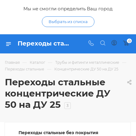
Мы не смогли определить Ваш город
Выбрать из списка
0
Переходы стальные концентрические ДУ 50 на ДУ 25 - купить концентрический переход из стали 50 25 по низким ценам в интернет-магазине Гидропромтехника в Курске
—
—
—
Главная
Каталог
Трубы и фитинги металлические
—
Переходы стальные
Концентрические ДУ 50 на ДУ 25
Переходы стальные
концентрические ДУ
50 на ДУ 25
3
Переходы стальные без покрытия