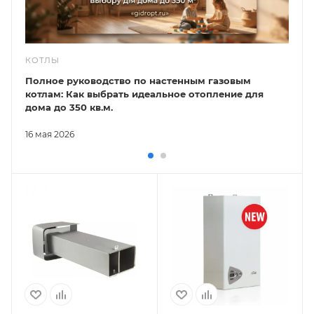
КОТЛЫ
Полное руководство по настенным газовым
котлам: Как выбрать идеальное отопление для
дома до 350 кв.м.
16 мая 2026