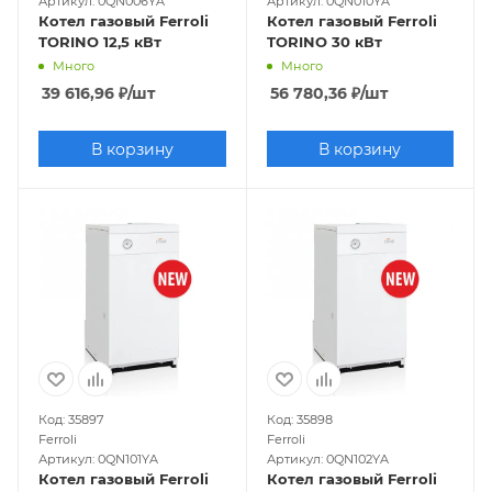
Артикул: 0QN006YA
Артикул: 0QN010YA
Котел газовый Ferroli
Котел газовый Ferroli
TORINO 12,5 кВт
TORINO 30 кВт
Много
Много
39 616,96
₽
/шт
56 780,36
₽
/шт
В корзину
В корзину
Код: 35897
Код: 35898
Ferroli
Ferroli
Артикул: 0QN101YA
Артикул: 0QN102YA
Котел газовый Ferroli
Котел газовый Ferroli