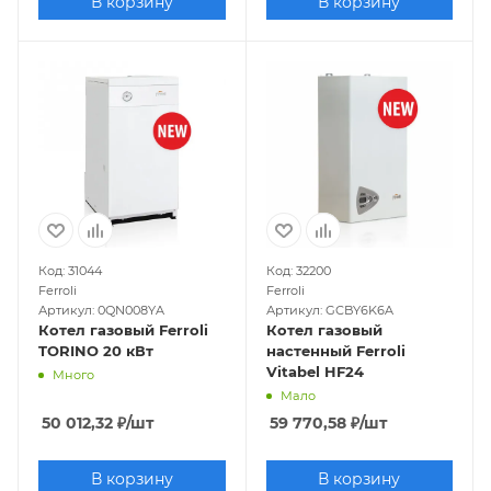
В корзину
В корзину
Код: 31044
Код: 32200
Ferroli
Ferroli
Артикул: 0QN008YA
Артикул: GCBY6K6A
Котел газовый Ferroli
Котел газовый
TORINO 20 кВт
настенный Ferroli
Vitabel HF24
Много
Мало
50 012,32
₽
/шт
59 770,58
₽
/шт
В корзину
В корзину