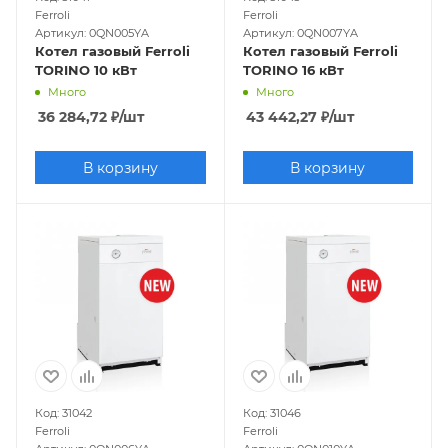
Ferroli
Ferroli
Артикул: 0QN005YA
Артикул: 0QN007YA
Котел газовый Ferroli
Котел газовый Ferroli
TORINO 10 кВт
TORINO 16 кВт
Много
Много
36 284,72
₽
/шт
43 442,27
₽
/шт
В корзину
В корзину
Код: 31042
Код: 31046
Ferroli
Ferroli