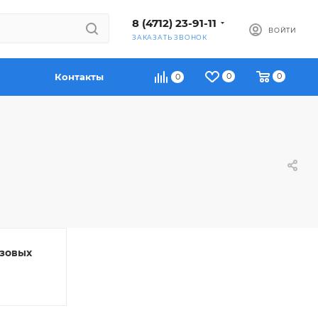
8 (4712) 23-91-11
ВОЙТИ
ЗАКАЗАТЬ ЗВОНОК
Контакты
0
0
0
зовых