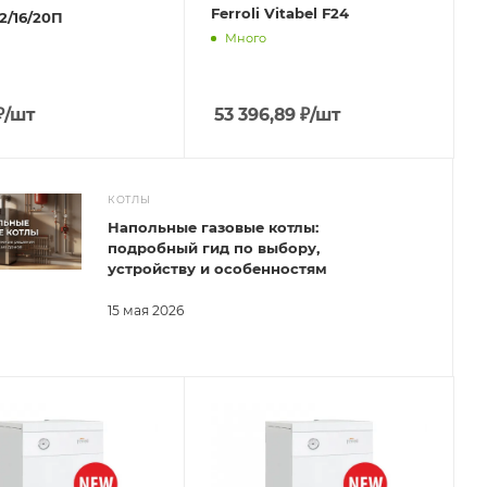
Ferroli Vitabel F24
12/16/20П
Много
₽
/шт
53 396,89
₽
/шт
КОТЛЫ
Напольные газовые котлы:
подробный гид по выбору,
устройству и особенностям
15 мая 2026