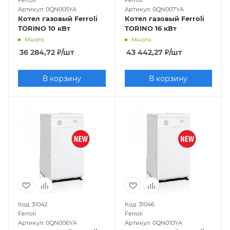
Артикул: 0QN005YA
Артикул: 0QN007YA
Котел газовый Ferroli
Котел газовый Ferroli
TORINO 10 кВт
TORINO 16 кВт
Много
Много
36 284,72
₽
/шт
43 442,27
₽
/шт
В корзину
В корзину
Код: 31042
Код: 31046
Ferroli
Ferroli
Артикул: 0QN006YA
Артикул: 0QN010YA