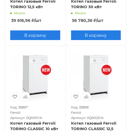
Котел газовый Ferroli
Котел газовый Ferroli
TORINO 12,5 кВт
TORINO 30 кВт
Много
Много
39 616,96
₽
/шт
56 780,36
₽
/шт
В корзину
В корзину
Код: 35897
Код: 35898
Ferroli
Ferroli
Артикул: 0QN101YA
Артикул: 0QN102YA
Котел газовый Ferroli
Котел газовый Ferroli
TORINO CLASSIC 10 кВт
TORINO CLASSIC 12,5