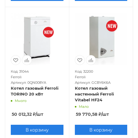
Код: 31044
Код: 32200
Ferroli
Ferroli
Артикул: 0QN008YA
Артикул: GCBY6K6A
Котел газовый Ferroli
Котел газовый
TORINO 20 кВт
настенный Ferroli
Vitabel HF24
Много
Мало
50 012,32
₽
/шт
59 770,58
₽
/шт
В корзину
В корзину