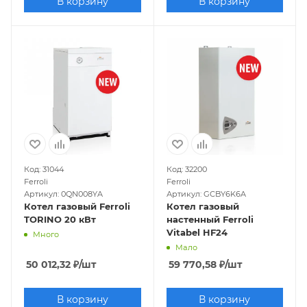
В корзину
В корзину
Код: 31044
Код: 32200
Ferroli
Ferroli
Артикул: 0QN008YA
Артикул: GCBY6K6A
Котел газовый Ferroli
Котел газовый
TORINO 20 кВт
настенный Ferroli
Vitabel HF24
Много
Мало
50 012,32
₽
/шт
59 770,58
₽
/шт
В корзину
В корзину