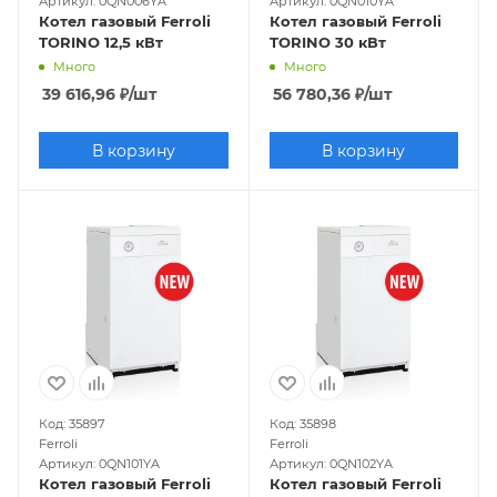
Артикул: 0QN006YA
Артикул: 0QN010YA
Котел газовый Ferroli
Котел газовый Ferroli
TORINO 12,5 кВт
TORINO 30 кВт
Много
Много
39 616,96
₽
/шт
56 780,36
₽
/шт
В корзину
В корзину
Код: 35897
Код: 35898
Ferroli
Ferroli
Артикул: 0QN101YA
Артикул: 0QN102YA
Котел газовый Ferroli
Котел газовый Ferroli