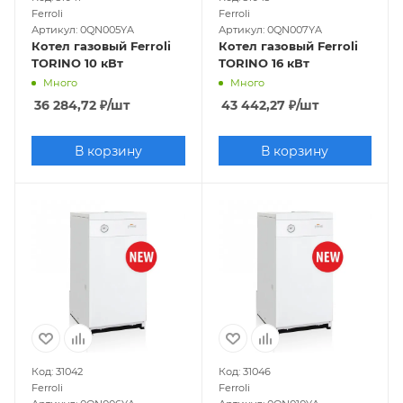
Ferroli
Ferroli
Артикул: 0QN005YA
Артикул: 0QN007YA
Котел газовый Ferroli
Котел газовый Ferroli
TORINO 10 кВт
TORINO 16 кВт
Много
Много
36 284,72
₽
/шт
43 442,27
₽
/шт
В корзину
В корзину
Код: 31042
Код: 31046
Ferroli
Ferroli