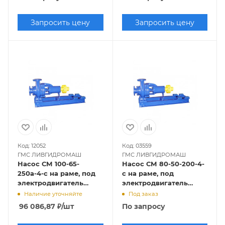
Запросить цену
Запросить цену
Код: 12052
Код: 03559
ГМС ЛИВГИДРОМАШ
ГМС ЛИВГИДРОМАШ
Насос СМ 100-65-
Насос СМ 80-50-200-4-
250а-4-с на раме, под
с на раме, под
электродвигатель
электродвигатель
5,5х1500
4х1500
Наличие уточняйте
Под заказ
96 086,87
₽
/шт
По запросу