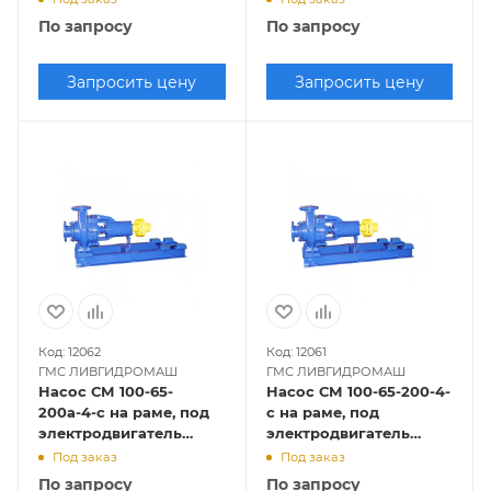
По запросу
По запросу
Запросить цену
Запросить цену
Код: 12062
Код: 12061
ГМС ЛИВГИДРОМАШ
ГМС ЛИВГИДРОМАШ
Насос СМ 100-65-
Насос СМ 100-65-200-4-
200а-4-с на раме, под
с на раме, под
электродвигатель
электродвигатель
3х1500
5,5х1500
Под заказ
Под заказ
По запросу
По запросу