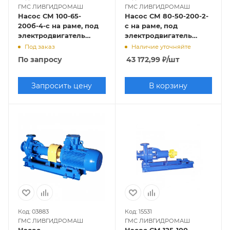
ГМС ЛИВГИДРОМАШ
ГМС ЛИВГИДРОМАШ
Насос СМ 100-65-
Насос СМ 80-50-200-2-
200б-4-с на раме, под
с на раме, под
электродвигатель
электродвигатель
3х1500
15х3000
Под заказ
Наличие уточняйте
По запросу
43 172,99
₽
/шт
Запросить цену
В корзину
Код: 03883
Код: 15531
ГМС ЛИВГИДРОМАШ
ГМС ЛИВГИДРОМАШ