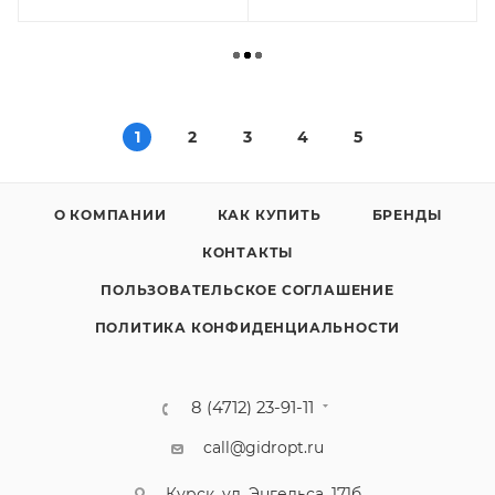
1
2
3
4
5
О КОМПАНИИ
КАК КУПИТЬ
БРЕНДЫ
КОНТАКТЫ
ПОЛЬЗОВАТЕЛЬСКОЕ СОГЛАШЕНИЕ
ПОЛИТИКА КОНФИДЕНЦИАЛЬНОСТИ
8 (4712) 23-91-11
call@gidropt.ru
Курск, ул. Энгельса, 171б