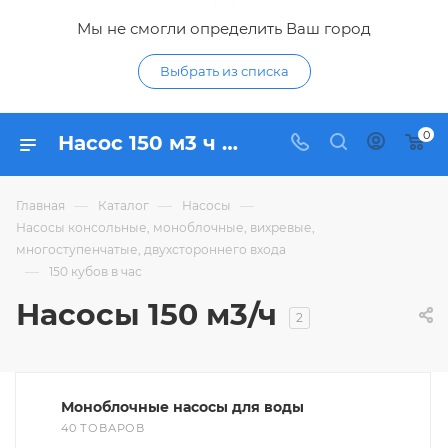
Мы не смогли определить Ваш город
Выбрать из списка
0
Насос 150 м3 ч - купить насосы 150 кубов в час по низким ценам в Курске в интерне-магазине Гидропромтехника
—
—
—
Главная
Каталог
Насосы
Насосы консольные, моноблочные, вихревые,
многоступенчатые, двухстороннего входа
—
150 кубов в час
Насосы 150 м3/ч
2
Моноблочные насосы для воды
40 ТОВАРОВ