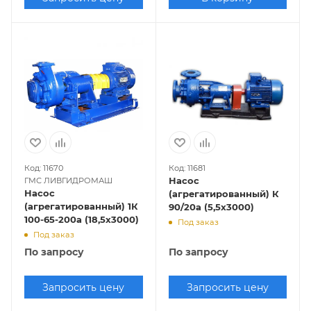
Код: 11670
Код: 11681
Насос
ГМС ЛИВГИДРОМАШ
Насос
(агрегатированный) К
(агрегатированный) 1К
90/20а (5,5х3000)
100-65-200а (18,5х3000)
Под заказ
Под заказ
По запросу
По запросу
Запросить цену
Запросить цену