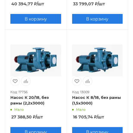
40 394,77
₽
/шт
33 799,07
₽
/шт
В корзину
В корзину
Код: 17756
Код: 13009
Насос К 20/18, без
Насос К 8/18, без рамы
рамы (2,2х3000)
(1,5х3000)
Мало
Мало
27 388,50
₽
/шт
16 705,74
₽
/шт
В корзину
В корзину