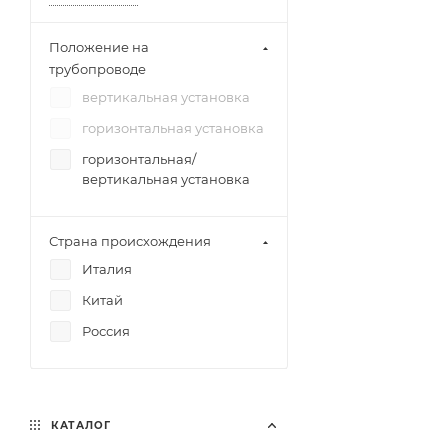
Положение на
трубопроводе
вертикальная установка
горизонтальная установка
горизонтальная/
вертикальная установка
Страна происхождения
Италия
Китай
Россия
КАТАЛОГ