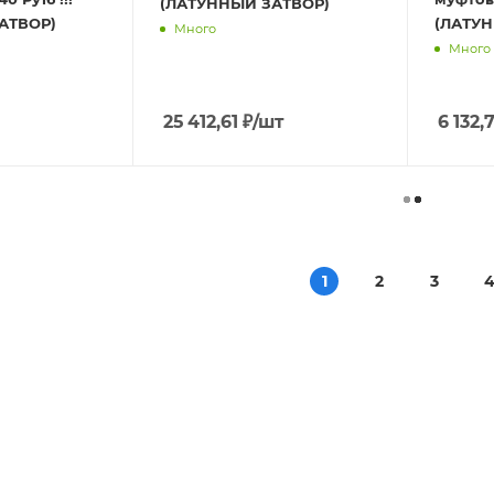
(ЛАТУННЫЙ ЗАТВОР)
АТВОР)
(ЛАТУН
Много
Много
25 412,61
₽
/шт
6 132,
1
2
3