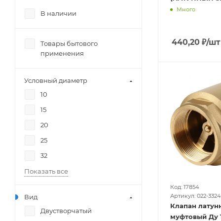
Много
В наличии
440,20
₽
/шт
Товары бытового
применения
Условный диаметр
10
15
20
25
32
Показать все
Код: 17854
Артикул: 022-3324
Вид
Клапан латун
Двустворчатый
муфтовый Ду 15