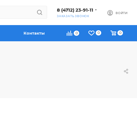
8 (4712) 23-91-11
ВОЙТИ
ЗАКАЗАТЬ ЗВОНОК
Контакты
0
0
0