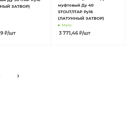
муфтовый Ду 40
НЫЙ ЗАТВОР)
STOUT/ITAP Ру16
(ЛАТУННЫЙ ЗАТВОР)
Мало
79
₽
/шт
3 771,46
₽
/шт
4