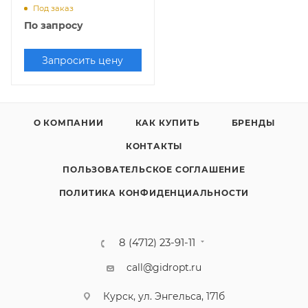
ЗАТВОР)
Под заказ
По запросу
Запросить цену
О КОМПАНИИ
КАК КУПИТЬ
БРЕНДЫ
КОНТАКТЫ
ПОЛЬЗОВАТЕЛЬСКОЕ СОГЛАШЕНИЕ
ПОЛИТИКА КОНФИДЕНЦИАЛЬНОСТИ
8 (4712) 23-91-11
call@gidropt.ru
Курск, ул. Энгельса, 171б