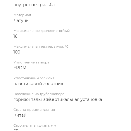
внутренняя резьба
Материал
Латунь
Максимальное давление, кг/см2
16
Максимальная температура, °C
100
Уплотнение затвора
EPDM
Уплотняющий элемент
пластиковый золотник
Положение на трубопроводе
горизонтальная/вертикальная установка
Страна происхождения
Китай
Строительная длина, мм
55