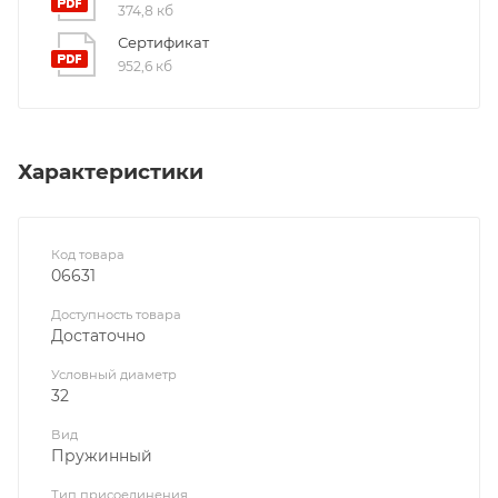
374,8 кб
Сертификат
952,6 кб
Характеристики
Код товара
06631
Доступность товара
Достаточно
Условный диаметр
32
Вид
Пружинный
Тип присоединения