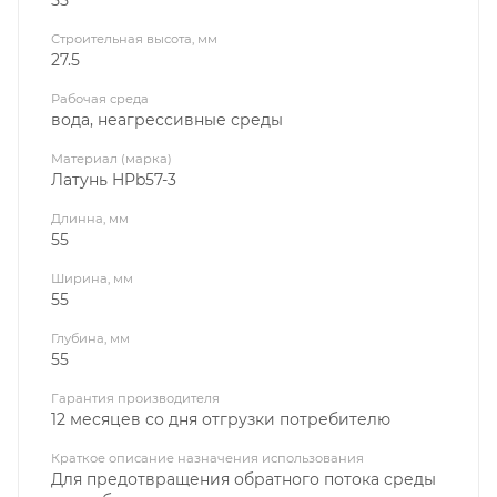
Строительная высота, мм
27.5
Рабочая среда
вода, неагрессивные среды
Материал (марка)
Латунь HPb57-3
Длинна, мм
55
Ширина, мм
55
Глубина, мм
55
Гарантия производителя
12 месяцев со дня отгрузки потребителю
Краткое описание назначения использования
Для предотвращения обратного потока среды