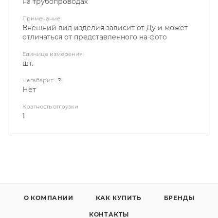
на трубопроводах
Примечание
Внешний вид изделия зависит от Ду и может
отличаться от представленного на фото
Единица измерения
шт.
Негабарит
?
Нет
Кратность отгрузки
1
О КОМПАНИИ
КАК КУПИТЬ
БРЕНДЫ
КОНТАКТЫ