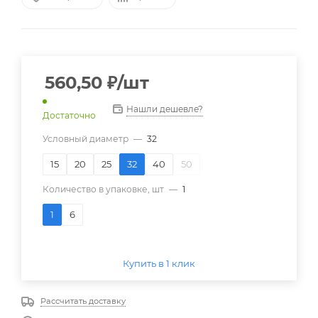
560,50
₽
/шт
Нашли дешевле?
Достаточно
Условный диаметр
—
32
15
20
25
32
40
50
Количество в упаковке, шт
—
1
1
6
Купить в 1 клик
Рассчитать доставку