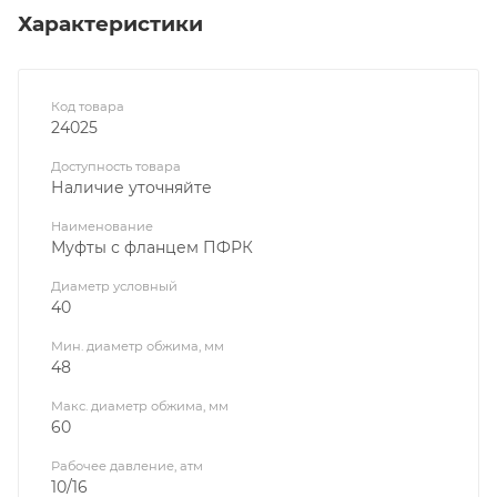
Характеристики
Код товара
24025
Доступность товара
Наличие уточняйте
Наименование
Муфты с фланцем ПФРК
Диаметр условный
40
Мин. диаметр обжима, мм
48
Макс. диаметр обжима, мм
60
Рабочее давление, атм
10/16