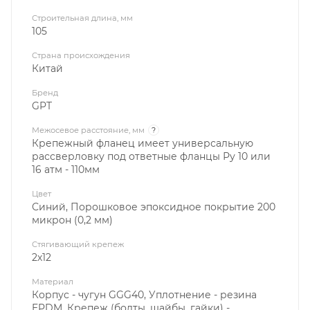
Строительная длина, мм
105
Страна происхождения
Китай
Бренд
GPT
Межосевое расстояние, мм
?
Крепежный фланец имеет универсальную
рассверловку под ответные фланцы Ру 10 или
16 атм - 110мм
Цвет
Синий, Порошковое эпоксидное покрытие 200
микрон (0,2 мм)
Стягивающий крепеж
2х12
Материал
Корпус - чугун GGG40, Уплотнение - резина
EPDM, Крепеж (болты, шайбы, гайки) -