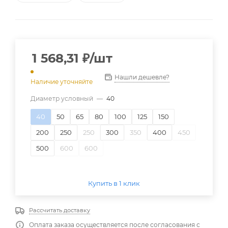
1 568,31
₽
/шт
Нашли дешевле?
Наличие уточняйте
Диаметр условный
—
40
40
50
65
80
100
125
150
200
250
250
300
350
400
450
500
600
600
Купить в 1 клик
Рассчитать доставку
Оплата заказа осуществляется после согласования с