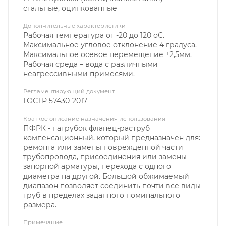
стальные, оцинкованные
Дополнительные характеристики
Рабочая температура от -20 до 120 оС.
Максимальное угловое отклонение 4 градуса.
Максимальное осевое перемещение ±2,5мм.
Рабочая среда – вода с различными
неагрессивными примесями.
Регламентирующий документ
ГОСТР 57430-2017
Краткое описание назначения использования
ПФРК - патрубок фланец-раструб
компенсационный, который предназначен для:
ремонта или замены поврежденной части
трубопровода, присоединения или замены
запорной арматуры, перехода с одного
диаметра на другой. Большой обжимаемый
диапазон позволяет соединить почти все виды
труб в пределах заданного номинального
размера.
Примечание