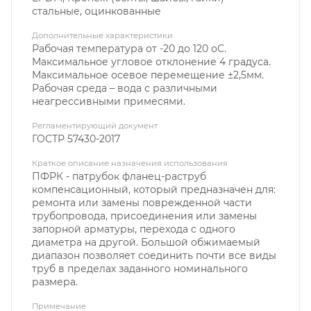
стальные, оцинкованные
Дополнительные характеристики
Рабочая температура от -20 до 120 оС.
Максимальное угловое отклонение 4 градуса.
Максимальное осевое перемещение ±2,5мм.
Рабочая среда – вода с различными
неагрессивными примесями.
Регламентирующий документ
ГОСТР 57430-2017
Краткое описание назначения использования
ПФРК - патрубок фланец-раструб
компенсационный, который предназначен для:
ремонта или замены поврежденной части
трубопровода, присоединения или замены
запорной арматуры, перехода с одного
диаметра на другой. Большой обжимаемый
диапазон позволяет соединить почти все виды
труб в пределах заданного номинального
размера.
Примечание