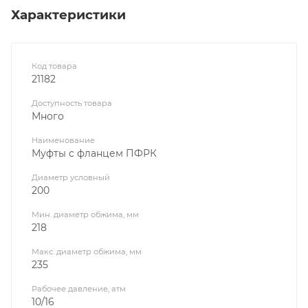
Характеристики
Код товара
21182
Доступность товара
Много
Наименование
Муфты с фланцем ПФРК
Диаметр условный
200
Мин. диаметр обжима, мм
218
Макс. диаметр обжима, мм
235
Рабочее давление, атм
10/16