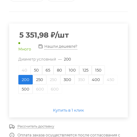
5 351,98
₽
/шт
Нашли дешевле?
Много
Диаметр условный
—
200
40
50
65
80
100
125
150
200
250
250
300
350
400
450
500
600
600
Купить в 1 клик
Рассчитать доставку
Оплата заказа осуществляется после согласования с