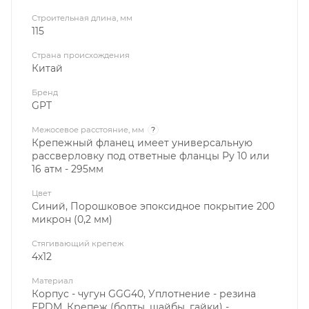
Строительная длина, мм
115
Страна происхождения
Китай
Бренд
GPT
Межосевое расстояние, мм
?
Крепежный фланец имеет универсальную
рассверловку под ответные фланцы Ру 10 или
16 атм - 295мм
Цвет
Синий, Порошковое эпоксидное покрытие 200
микрон (0,2 мм)
Стягивающий крепеж
4х12
Материал
Корпус - чугун GGG40, Уплотнение - резина
EPDM, Крепеж (болты, шайбы, гайки) -