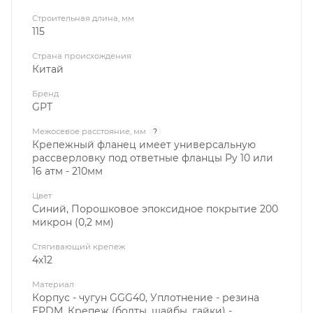
Строительная длина, мм
115
Страна происхождения
Китай
Бренд
GPT
Межосевое расстояние, мм
?
Крепежный фланец имеет универсальную
рассверловку под ответные фланцы Ру 10 или
16 атм - 210мм
Цвет
Синий, Порошковое эпоксидное покрытие 200
микрон (0,2 мм)
Стягивающий крепеж
4х12
Материал
Корпус - чугун GGG40, Уплотнение - резина
EPDM, Крепеж (болты, шайбы, гайки) -