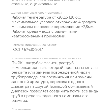
стальные, оцинкованные
Дополнительные характеристики
Рабочая температура от -20 до 120 оС.
Максимальное угловое отклонение 4 градуса.
Максимальное осевое перемещение ±2,5мм.
Рабочая среда – вода с различными
неагрессивными примесями.
Регламентирующий документ
ГОСТР 57430-2017
Краткое описание назначения использования
ПФРК - патрубок фланец-раструб
компенсационный, который предназначен для:
ремонта или замены поврежденной части
трубопровода, присоединения или замены
запорной арматуры, перехода с одного
диаметра на другой. Большой обжимаемый
диапазон позволяет соединить почти все виды
труб в пределах заданного номинального
размера.
Примечание