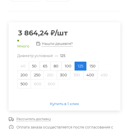
3 864,24
₽
/шт
Нашли дешевле?
Много
Диаметр условный
—
125
40
50
65
80
100
125
150
200
250
250
300
350
400
450
500
600
600
Купить в 1 клик
Рассчитать доставку
Оплата заказа осуществляется после согласования с