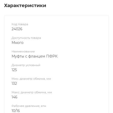
Характеристики
Код товара
24026
Доступность товара
Много
Наименование
Муфты с фланцем ПФРК
Диаметр условный
125
Мин. диаметр обжима, мм
132
Макс. диаметр обжима, мм
146
Рабочее давление, атм
10/16