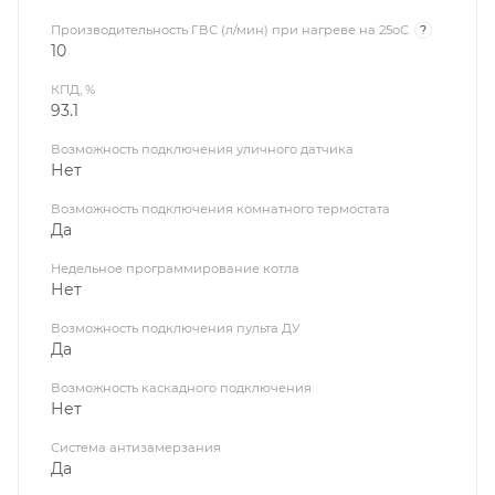
Производительность ГВС (л/мин) при нагреве на 25оС
?
10
КПД, %
93.1
Возможность подключения уличного датчика
Нет
Возможность подключения комнатного термостата
Да
Недельное программирование котла
Нет
Возможность подключения пульта ДУ
Да
Возможность каскадного подключения
Нет
Система антизамерзания
Да