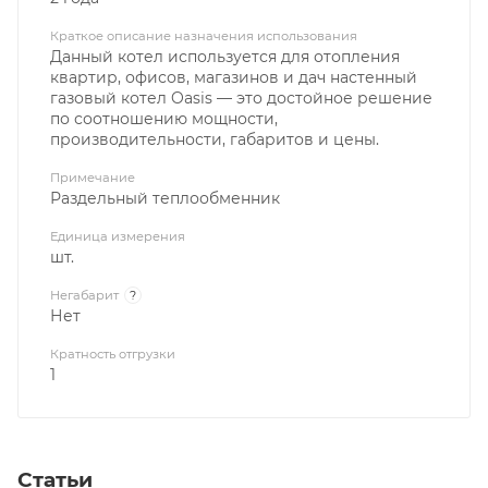
Краткое описание назначения использования
Данный котел используется для отопления
квартир, офисов, магазинов и дач настенный
газовый котел Oasis — это достойное решение
по соотношению мощности,
производительности, габаритов и цены.
Примечание
Раздельный теплообменник
Единица измерения
шт.
Негабарит
?
Нет
Кратность отгрузки
1
Статьи