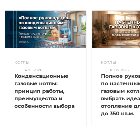
КОТЛЫ
КОТЛЫ
—
14.05.2026
—
16.05.2026
Конденсационные
Полное руко
газовые котлы:
по настенны
принцип работы,
газовым котл
преимущества и
выбрать иде
особенности выбора
отопление д
до 350 кв.м.