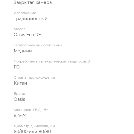
Закрытая камера
Исполнение
Традиционный
Модель
Oasis Eco RE
Теплообменник отопления
Медный
Потребляемая электрическая мощность, Вт
110
Страна происхождения
Китай
Бренд
Oasis
Мощность ГВС, кВт
8,4-24
Диаметр дымохода, мм
60/100 или 80/80