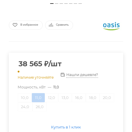
В избранное
Сравнить
38 565
₽
/шт
Нашли дешевле?
Наличие уточняйте
Мощность, кВт
—
11,0
10,0
11,0
12,0
13,0
16,0
18,0
20,0
24,0
26,0
Купить в 1 клик