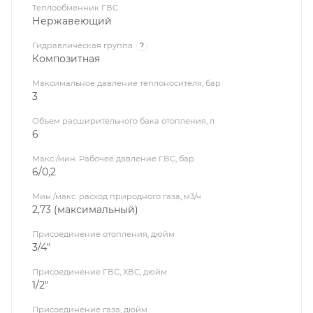
Теплообменник ГВС
Нержавеющий
Гидравлическая группа
?
Композитная
Максимальное давление теплоносителя, бар
3
Объем расширительного бака отопления, л
6
Макс./мин. Рабочее давление ГВС, бар
6/0,2
Мин./макс. расход природного газа, м3/ч
2,73 (максимальный)
Присоединение отопления, дюйм
3/4"
Присоединение ГВС, ХВС, дюйм
1/2"
Присоединение газа, дюйм