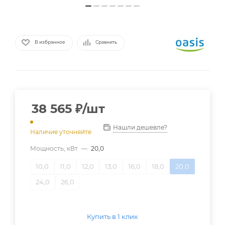
В избранное
Сравнить
38 565
₽
/шт
Нашли дешевле?
Наличие уточняйте
Мощность, кВт
—
20,0
10,0
11,0
12,0
13,0
16,0
18,0
20,0
24,0
26,0
Купить в 1 клик