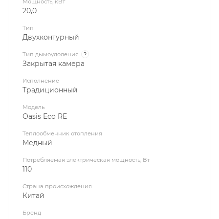
Мощность, кВт
20,0
Тип
Двухконтурный
Тип дымоудоления
?
Закрытая камера
Исполнение
Традиционный
Модель
Oasis Eco RE
Теплообменник отопления
Медный
Потребляемая электрическая мощность, Вт
110
Страна происхождения
Китай
Бренд