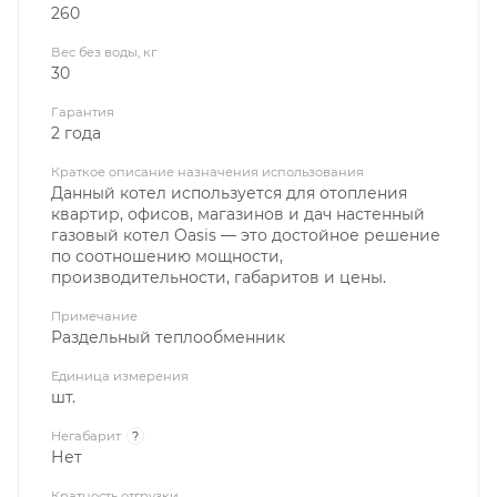
260
Вес без воды, кг
30
Гарантия
2 года
Краткое описание назначения использования
Данный котел используется для отопления
квартир, офисов, магазинов и дач настенный
газовый котел Oasis — это достойное решение
по соотношению мощности,
производительности, габаритов и цены.
Примечание
Раздельный теплообменник
Единица измерения
шт.
Негабарит
?
Нет
Кратность отгрузки