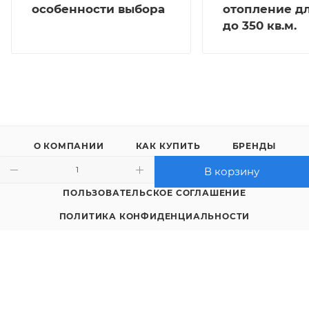
особенности выбора
отопление д
до 350 кв.м.
О КОМПАНИИ
КАК КУПИТЬ
БРЕНДЫ
КОНТАКТЫ
В корзину
ПОЛЬЗОВАТЕЛЬСКОЕ СОГЛАШЕНИЕ
ПОЛИТИКА КОНФИДЕНЦИАЛЬНОСТИ
8 (4712) 23-91-11
call@gidropt.ru