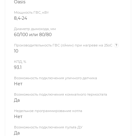
Oasis
Мощность ГВС, кВт
8,4-24
Диаметр дымохода, мм
60/100 или 80/80
Производительность ГВС (л/мин) при нагреве на 25оС
?
10
КПД, %
93.1
Возможность подключения уличного датчика
Нет
Возможность подключения комнатного термостата
Да
Недельное программирование котла
Нет
Возможность подключения пульта ДУ
Да