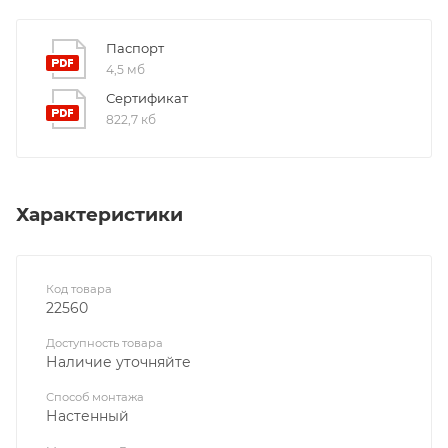
Паспорт
4,5 мб
Сертификат
822,7 кб
Характеристики
Код товара
22560
Доступность товара
Наличие уточняйте
Способ монтажа
Настенный