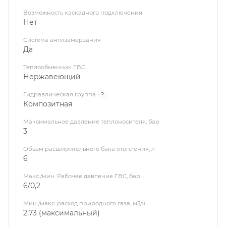
Возможность каскадного подключения
Нет
Система антизамерзания
Да
Теплообменник ГВС
Нержавеющий
Гидравлическая группа
?
Композитная
Максимальное давление теплоносителя, бар
3
Объем расширительного бака отопления, л
6
Макс./мин. Рабочее давление ГВС, бар
6/0,2
Мин./макс. расход природного газа, м3/ч
2,73 (максимальный)