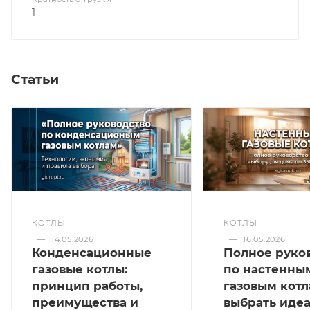
1
Статьи
КОТЛЫ
КОТЛЫ
—
14.05.2026
—
16.05.2026
Конденсационные
Полное руко
газовые котлы:
по настенны
принцип работы,
газовым котл
преимущества и
выбрать иде