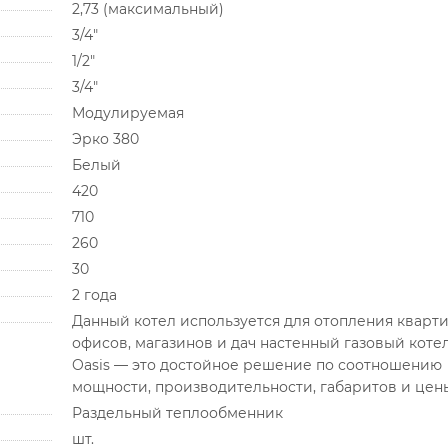
2,73 (максимальный)
3/4"
1/2"
3/4"
Модулируемая
Эрко 380
Белый
420
710
260
30
2 года
Данный котел используется для отопления кварти
офисов, магазинов и дач настенный газовый коте
Oasis — это достойное решение по соотношению
мощности, производительности, габаритов и цен
Раздельный теплообменник
шт.