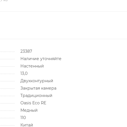
23387
Наличие уточняйте
Настенный
13,0
Двухконтурный
Закрытая камера
Традиционный
Oasis Eco RE
Медный
110
Китай