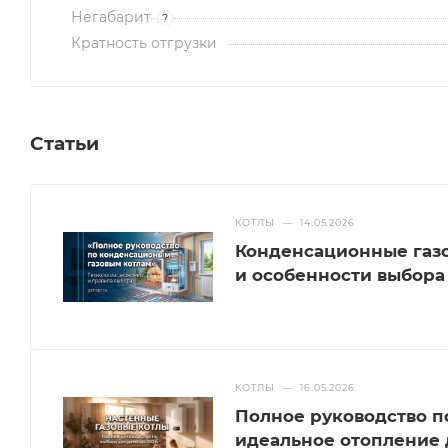
Негабарит
?
Кратность отгрузки
Статьи
КОТЛЫ
—
14.05.2026
Конденсационные газо
и особенности выбора
КОТЛЫ
—
16.05.2026
Полное руководство п
идеальное отопление д