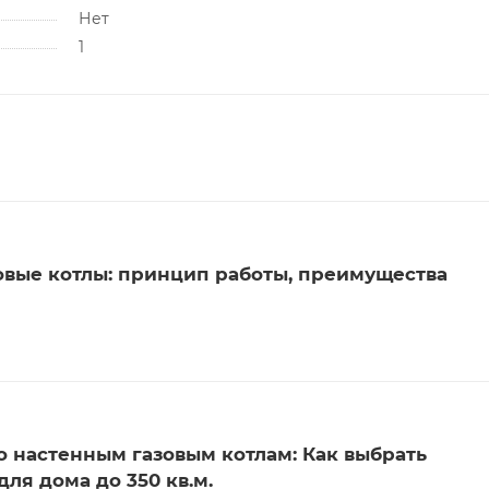
Нет
1
вые котлы: принцип работы, преимущества
о настенным газовым котлам: Как выбрать
ля дома до 350 кв.м.