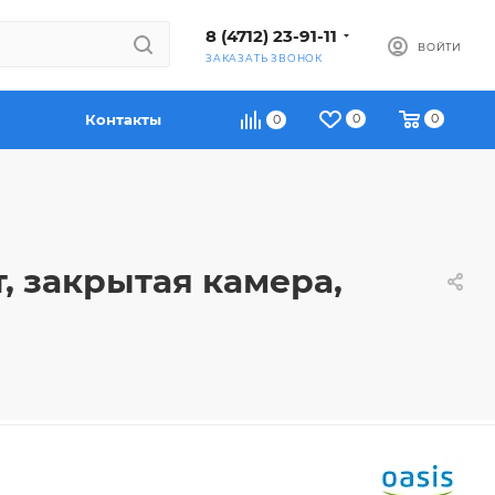
8 (4712) 23-91-11
ВОЙТИ
ЗАКАЗАТЬ ЗВОНОК
Контакты
0
0
0
т, закрытая камера,