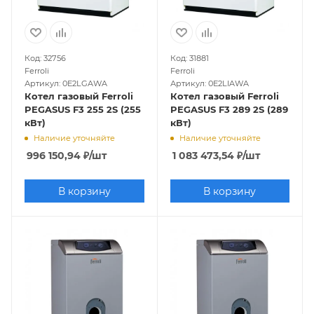
Код: 32756
Код: 31881
Ferroli
Ferroli
Артикул: 0E2LGAWA
Артикул: 0E2LIAWA
Котел газовый Ferroli
Котел газовый Ferroli
PEGASUS F3 255 2S (255
PEGASUS F3 289 2S (289
кВт)
кВт)
Наличие уточняйте
Наличие уточняйте
996 150,94
₽
/шт
1 083 473,54
₽
/шт
В корзину
В корзину