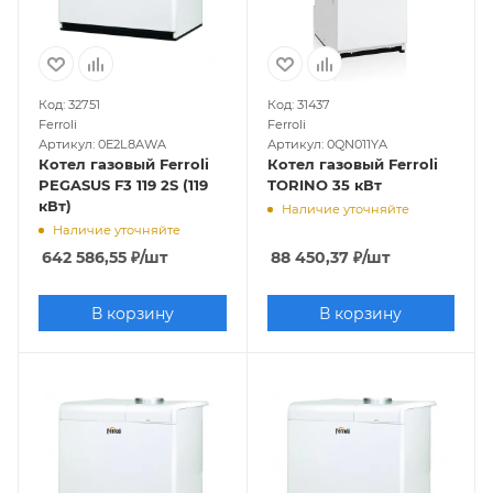
Код: 32751
Код: 31437
Ferroli
Ferroli
Артикул: 0E2L8AWA
Артикул: 0QN011YA
Котел газовый Ferroli
Котел газовый Ferroli
PEGASUS F3 119 2S (119
TORINO 35 кВт
кВт)
Наличие уточняйте
Наличие уточняйте
642 586,55
₽
/шт
88 450,37
₽
/шт
В корзину
В корзину