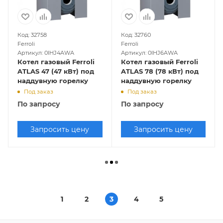
Код: 32758
Код: 32760
Ferroli
Ferroli
Артикул: 0IHJ4AWA
Артикул: 0IHJ6AWA
Котел газовый Ferroli
Котел газовый Ferroli
ATLAS 47 (47 кВт) под
ATLAS 78 (78 кВт) под
наддувную горелку
наддувную горелку
Под заказ
Под заказ
По запросу
По запросу
Запросить цену
Запросить цену
1
2
3
4
5