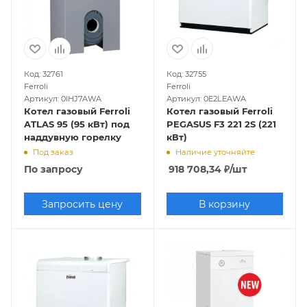
Код: 32761
Код: 32755
Ferroli
Ferroli
Артикул: 0IHJ7AWA
Артикул: 0E2LEAWA
Котел газовый Ferroli
Котел газовый Ferroli
ATLAS 95 (95 кВт) под
PEGASUS F3 221 2S (221
наддувную горелку
кВт)
Под заказ
Наличие уточняйте
По запросу
918 708,34
₽
/шт
Запросить цену
В корзину