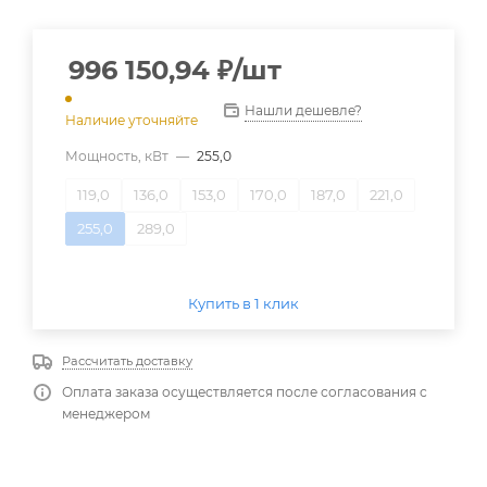
996 150,94
₽
/шт
Нашли дешевле?
Наличие уточняйте
Мощность, кВт
—
255,0
119,0
136,0
153,0
170,0
187,0
221,0
255,0
289,0
Купить в 1 клик
Рассчитать доставку
Оплата заказа осуществляется после согласования с
менеджером