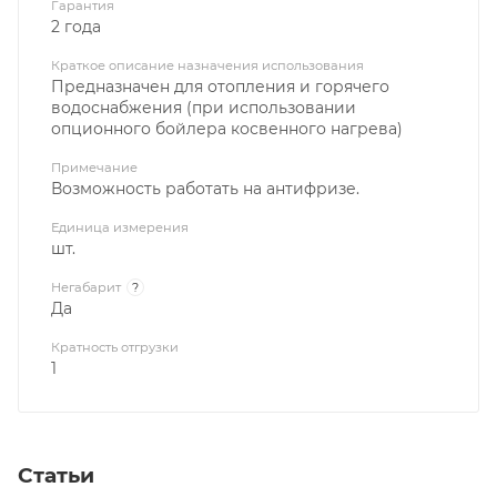
Гарантия
2 года
Краткое описание назначения использования
Предназначен для отопления и горячего
водоснабжения (при использовании
опционного бойлера косвенного нагрева)
Примечание
Возможность работать на антифризе.
Единица измерения
шт.
Негабарит
?
Да
Кратность отгрузки
1
Статьи