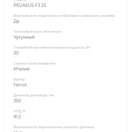
PEGASUS F3 2S
Возможность подключения бойлера косвенного нагрева
Да
Теплообменник отопления
Чугунный
Потребляемая электрическая мощность, Вт
30
Страна происхождения
Италия
Бренд
Ferroli
Диаметр дымохода, мм
350
КПД, %
91.2
Возможность подключения уличного датчика