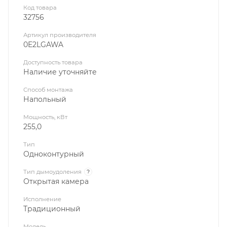
Код товара
32756
Артикул производителя
0E2LGAWA
Доступность товара
Наличие уточняйте
Способ монтажа
Напольный
Мощность, кВт
255,0
Тип
Одноконтурный
Тип дымоудоления
?
Открытая камера
Исполнение
Традиционный
Модель