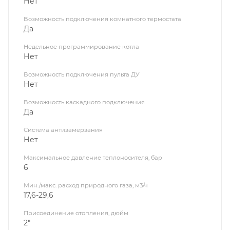
Нет
Возможность подключения комнатного термостата
Да
Недельное программирование котла
Нет
Возможность подключения пульта ДУ
Нет
Возможность каскадного подключения
Да
Система антизамерзания
Нет
Максимальное давление теплоносителя, бар
6
Мин./макс. расход природного газа, м3/ч
17,6-29,6
Присоединение отопления, дюйм
2"