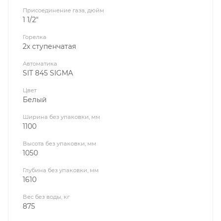
Присоединение газа, дюйм
1 1/2"
Горелка
2х ступенчатая
Автоматика
SIT 845 SIGMA
Цвет
Белый
Ширина без упаковки, мм
1100
Высота без упаковки, мм
1050
Глубина без упаковки, мм
1610
Вес без воды, кг
875