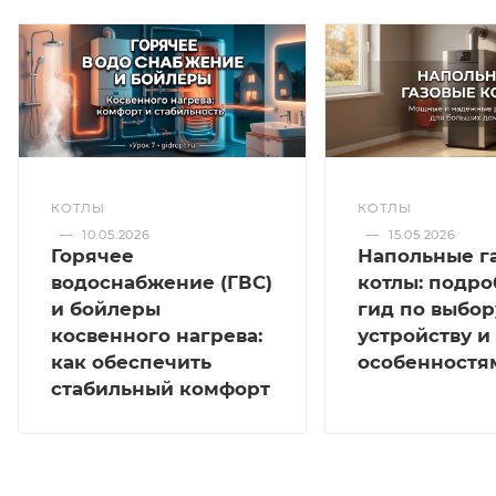
КОТЛЫ
КОТЛЫ
—
10.05.2026
—
15.05.2026
Горячее
Напольные г
водоснабжение (ГВС)
котлы: подр
и бойлеры
гид по выбор
косвенного нагрева:
устройству и
как обеспечить
особенностя
стабильный комфорт