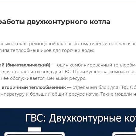
аботы двухконтурного котла
й (биметаллический)
— один комбинированный теплообме
 для отопления и вода для ГВС. Преимущества: компактност
жнее обслуживается, меньший ресурс.
й вторичный теплообменник
— отдельный блок для ГВС. Об
емпературу и больший общий ресурс котла. Такие модели н