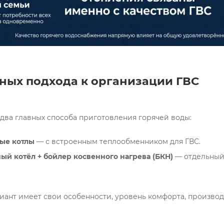
ных подхода к организации ГВС
ые котлы
— с встроенным теплообменником для ГВС.
й котёл + бойлер косвенного нагрева (БКН)
— отдельный 