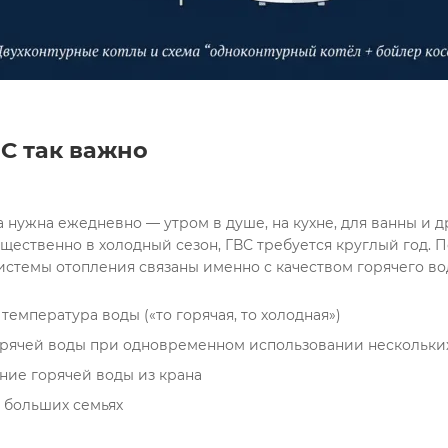
С так важно
щественно в холодный сезон, ГВС требуется круглый год. П
температура воды («то горячая, то холодная»)
орячей воды при одновременном использовании нескольких
ние горячей воды из крана
 больших семьях