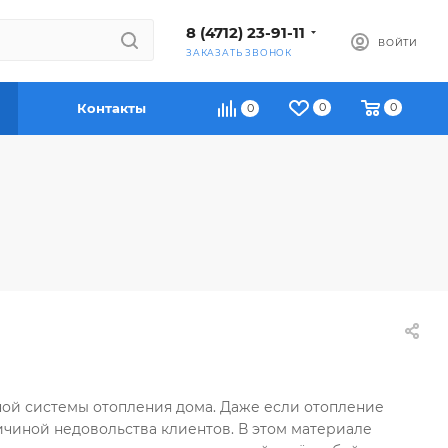
8 (4712) 23-91-11
ВОЙТИ
ЗАКАЗАТЬ ЗВОНОК
Контакты
0
0
0
ой системы отопления дома. Даже если отопление 
ичиной недовольства клиентов. В этом материале 