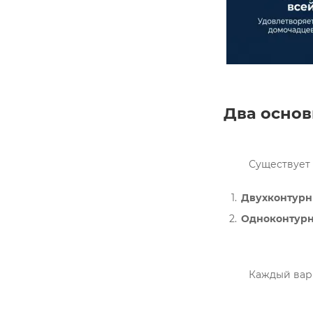
Два основ
Двухконтурн
Одноконтурны