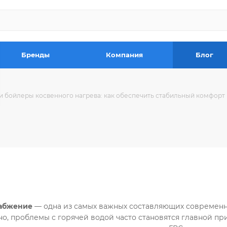
Бренды
Компания
Блог
и бойлеры косвенного нагрева: как обеспечить стабильный комфорт
абжение 
— одна из самых важных составляющих современн
но, проблемы с горячей водой часто становятся главной пр