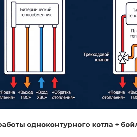
аботы одноконтурного котла + бой