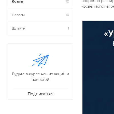
подробно разбир
Котлы
10
Насосы
10
Шланги
1
Будьте в курсе наших акций и
новостей
Подписаться