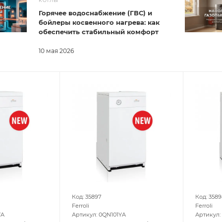
КОТЛЫ
Горячее водоснабжение (ГВС) и
бойлеры косвенного нагрева: как
обеспечить стабильный комфорт
10 мая 2026
Код: 35897
Код: 3589
Ferroli
Ferroli
YA
Артикул: 0QN101YA
Артикул: