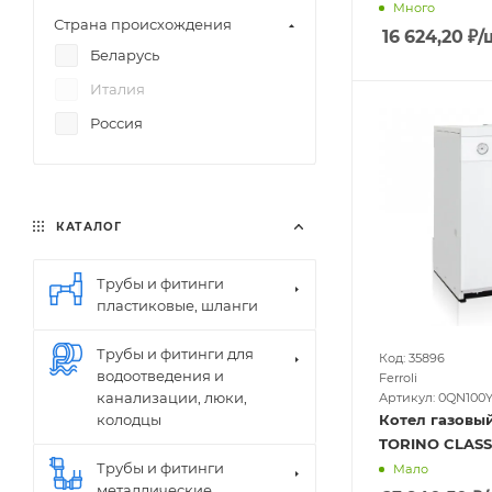
Много
Страна происхождения
16 624,20
₽
/
Беларусь
Италия
Россия
КАТАЛОГ
Трубы и фитинги
пластиковые, шланги
Трубы и фитинги для
Код: 35896
водоотведения и
Ferroli
канализации, люки,
Артикул: 0QN100
Котел газовый
колодцы
TORINO CLASSI
Трубы и фитинги
Мало
металлические