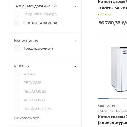
Котел газовый
Тип дымоудоления
?
TORINO 30 кВ
Закрытая камера
Много
56 780,36
₽
/
Открытая камера
Исполнение
Традиционный
Модель
ATLAS
PEGASUS
PEGASUS 2S
PEGASUS D
Код: 22794
PEGASUS F3 2S
ТАГАНРОГ ГАЗО
Котел газовый
Показать все
(одноконтурн