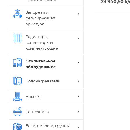
23 940,50
₽
Запорная и
регулирующая
арматура
Радиаторы,
конвекторы и
комплектующие
Отопительное
оборудование
Водонагреватели
Насосы
Сантехника
Баки, емкости, группы