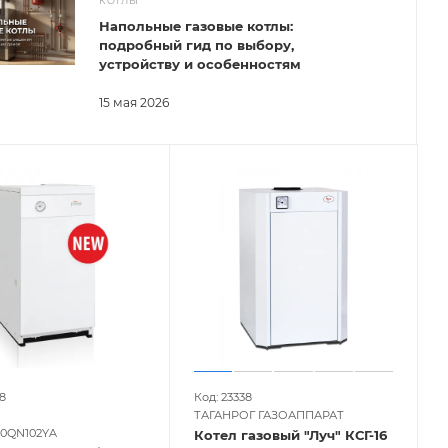
КОТЛЫ
Напольные газовые котлы:
подробный гид по выбору,
устройству и особенностям
15 мая 2026
8
Код: 23338
ТАГАНРОГ ГАЗОАППАРАТ
 0QN102YA
Котел газовый "Луч" КСГ-16