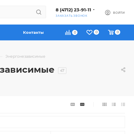
8 (4712) 23-91-11
ВОЙТИ
ЗАКАЗАТЬ ЗВОНОК
Контакты
0
0
0
—
Энергонезависимые
езависимые
47