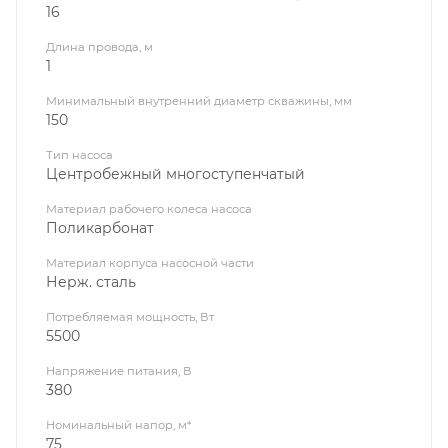
16
Длина провода, м
1
Минимальный внутренний диаметр скважины, мм
150
Тип насоса
Центробежный многоступенчатый
Материал рабочего колеса насоса
Поликарбонат
Материал корпуса насосной части
Нерж. сталь
Потребляемая мощность, Вт
5500
Напряжение питания, В
380
Номинальный напор, м*
75