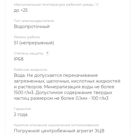
Максимальная температура рабочей среды, °С
до +25
Тип электродвигателя
Водопроточный
Режим работы
S1 (непрерывный)
Степень защиты
?
IP68
Рабочие жидкости
Вода. Не допускается перекачивание
загрязненных, щелочных, кислотных жидкостей
и растворов. Минерализация воды не более
1500 г/м3. Допустимое содержание твердых
частиц размером не более 0,1мм - 100 г/м3
Гарантия
2 года
Краткое описание назначения использования
Погружной центробежный агрегат ЭЦВ