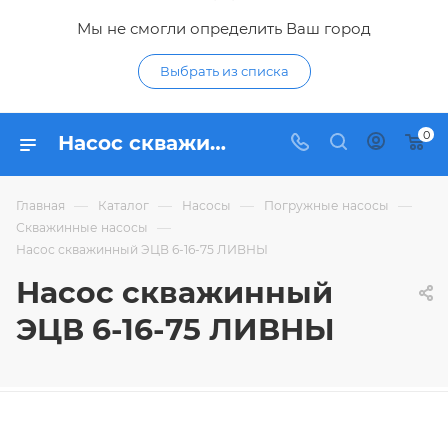
Мы не смогли определить Ваш город
Выбрать из списка
0
Насос скважинный ЭЦВ 6-16-75 ЛИВНЫ - купить по цене 85 093,01 ₽ в интернет-магазине Гидропромтехника с доставкой в Курске
—
—
—
—
Главная
Каталог
Насосы
Погружные насосы
—
Скважинные насосы
Насос скважинный ЭЦВ 6-16-75 ЛИВНЫ
Насос скважинный
ЭЦВ 6-16-75 ЛИВНЫ