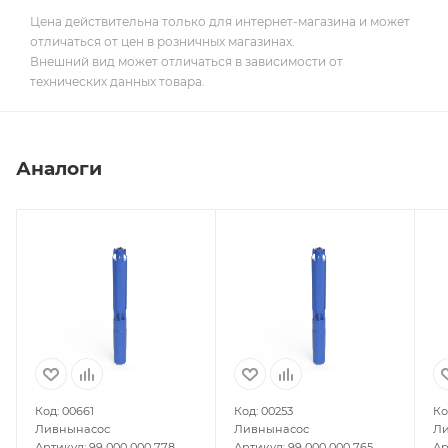
Цена действительна только для интернет-магазина и может
отличаться от цен в розничных магазинах.
Внешний вид может отличаться в зависимости от
технических данных товара.
Аналоги
Код: 00661
Код: 00253
Ко
Ливнынасос
Ливнынасос
Ли
Артикул: 99 000 000 778
Артикул: 99 000 000 765
Ар