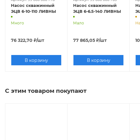
Насос скважинный
Насос скважинный
Н
ЭЦВ 6-10-110 ЛИВНЫ
ЭЦВ 6-6.5-140 ЛИВНЫ
Много
Мало
На
76 322,70
₽
/шт
77 865,05
₽
/шт
10
В корзину
В корзину
С этим товаром покупают