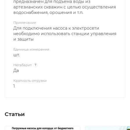
предназначен для подъема воды из
артезианских скважин с целью осуществления
водоснабжения, орошения и т.п.
Примечание
Для подключения насоса к электросети
необходимо использовать станции управления
и защиты
Единица измерения
шт.
Негабарит
?
Да
Кратность отгрузки
1
Статьи