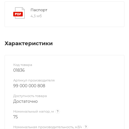
Паспорт
4,3 мб
Характеристики
Код товара
01836
Артикул производителя
99 000 000 808
Доступность товара
Достаточно
Номинальный напор, м
?
75
Номинальная производительность, м3/ч
?