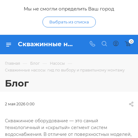
Мы не смогли определить Ваш город
Выбрать из списка
0
Скважинные насосы: гид по выбору и правильному монтажу
—
—
—
Главная
Блог
Насосы
Скважинные насосы: гид по выбору и правильному монтажу
Блог
2 мая 2026 0:00
Скважинное оборудование — это самый
технологичный и «скрытый» сегмент систем
водоснабжения. В отличие от поверхностных моделей,