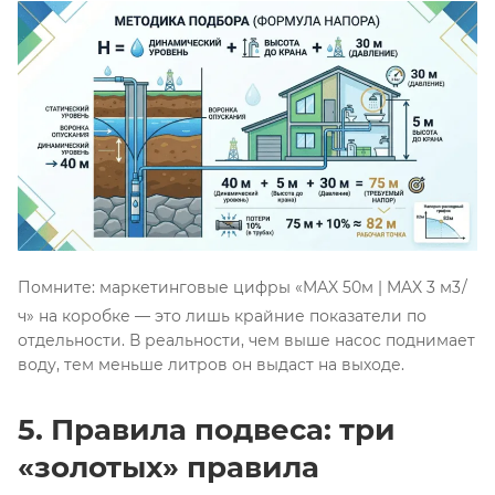
Помните: маркетинговые цифры «MAX 50м | MAX 3
м
3
/
ч
» на коробке — это лишь крайние показатели по
отдельности
. В реальности, чем выше насос поднимает
воду, тем меньше литров он выдаст на выходе
.
5. Правила подвеса: три
«золотых» правила