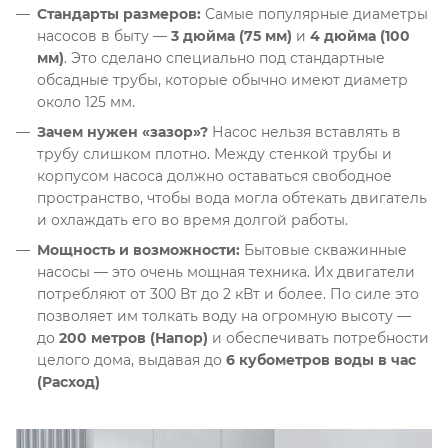
Стандарты размеров:
Самые популярные диаметры
насосов в быту —
3 дюйма (75 мм)
и
4 дюйма (100
мм)
. Это сделано специально под стандартные
обсадные трубы, которые обычно имеют диаметр
около 125 мм
.
Зачем нужен «зазор»?
Насос нельзя вставлять в
трубу слишком плотно
. Между стенкой трубы и
корпусом насоса должно оставаться свободное
пространство, чтобы вода могла обтекать двигатель
и охлаждать его во время долгой работы
.
Мощность и возможности:
Бытовые скважинные
насосы — это очень мощная техника
. Их двигатели
потребляют от 300 Вт до 2 кВт и более
. По силе это
позволяет им толкать воду на огромную высоту —
до
200 метров (Напор)
и обеспечивать потребности
целого дома, выдавая до
6 кубометров воды в час
(Расход)