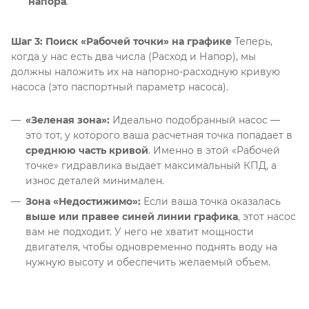
напора
.
Шаг 3: Поиск «Рабочей точки» на графике
Теперь,
когда у нас есть два числа (Расход и Напор), мы
должны наложить их на напорно-расходную кривую
насоса (это паспортный параметр насоса)
.
«Зеленая зона»:
Идеально подобранный насос —
это тот, у которого ваша расчетная точка попадает в
среднюю часть кривой
. Именно в этой «Рабочей
точке» гидравлика выдает максимальный КПД, а
износ деталей минимален
.
Зона «Недостижимо»:
Если ваша точка оказалась
выше или правее синей линии графика
, этот насос
вам не подходит
. У него не хватит мощности
двигателя, чтобы одновременно поднять воду на
нужную высоту и обеспечить желаемый объем
.