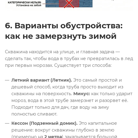
6. Варианты обустройства:
как не замерзнуть зимой
Скважина находится на улице, и главная задача —
сделать так, чтобы вода в трубах не превратилась в лед
при первых морозах. Существует три способа
:
Летний вариант (Летник).
Это самый простой и
дешевый способ, когда труба просто выходит из
скважины на поверхность
.
Минус:
как только ударит
мороз, вода в этой трубе замерзнет и разорвет её
.
Подходит только для дач, где воду на зиму
полностью сливают
.
Кессон (Подземный домик).
Это капитальное
решение: вокруг скважины глубоко в землю
(примерно на
2 метра
) закапывается большой