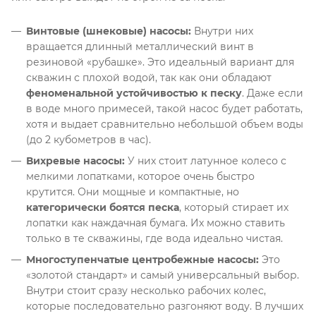
Винтовые (шнековые) насосы:
Внутри них
вращается длинный металлический винт в
резиновой «рубашке»
. Это идеальный вариант для
скважин с плохой водой, так как они обладают
феноменальной устойчивостью к песку
. Даже если
в воде много примесей, такой насос будет работать,
хотя и выдает сравнительно небольшой объем воды
(до 2 кубометров в час)
.
Вихревые насосы:
У них стоит латунное колесо с
мелкими лопатками, которое очень быстро
крутится
. Они мощные и компактные, но
категорически боятся песка
, который стирает их
лопатки как наждачная бумага
. Их можно ставить
только в те скважины, где вода идеально чистая
.
Многоступенчатые центробежные насосы:
Это
«золотой стандарт» и самый универсальный выбор
.
Внутри стоит сразу несколько рабочих колес,
которые последовательно разгоняют воду
. В лучших