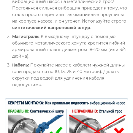
вибрационный насос на металлический трос
!
Постоянная сильная вибрация приведет к тому, что
сталь просто перепилит алюминиевые проушины
на корпусе насоса, и он утонет. Используйте строго
синтетический капроновый шнур
.
Магистраль:
К выходному штуцеру с помощью
обычного металлического хомута крепится гибкий
армированный шланг диаметром 18–20 мм (или 3/4
дюйма)
.
Кабель:
Покупайте насос с кабелем нужной длины
(они продаются по 10, 15, 25 и 40 метров)
. Делать
скрутки под водой для удлинения кабеля
недопустимо
.