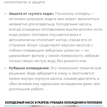
«интеллекте» и защите:
Защита от «сухого хода»:
Поскольку колодец —
источник широкий, вода в нем может закончиться
незаметно для владельца
. Колодезные насосы
всегда оснащены поплавковым выключателем: если
вода уходит, поплавок опускается вниз и
автоматически отключает мотор, спасая его от
сгорания
.
Бонус:
существуют версии насосов с
гибким плавающим заборным шлангом — он
удерживает фильтр у самой поверхности, забирая
только самую чистую воду без донного ила
.
Рубашка охлаждения:
Это гениальное техническое
решение. Вода забирается снизу и прогоняется
прямо внутри корпуса насоса, омывая двигатель и
обеспечивая ему идеальное охлаждение даже при
длительной работе
.