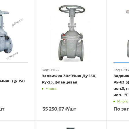
ж1
30нж41нж
ДУ 32
30с65нж
30с76нж
30с54
Код: 00166
Код: 0293
Задвижка 30с99нж Ду 150,
Задвиж
1нж1 Ду 150
Ру-25, фланцевая
Ру-63 (фланец - впадина,
исп.3, 
Много
исп.- "F
Много
шт
35 250,67
₽
/шт
По за