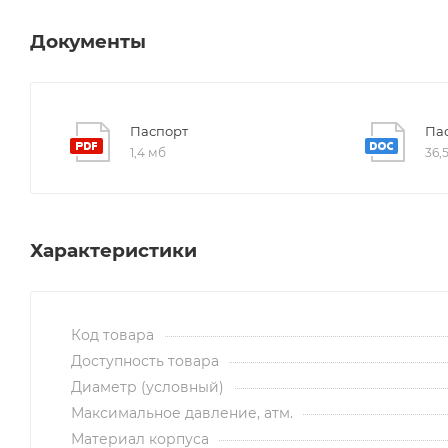
Документы
Паспорт
Пас
1,4 мб
36,
Характеристики
Код товара
Доступность товара
Диаметр (условный)
Максимальное давление, атм.
Материал корпуса