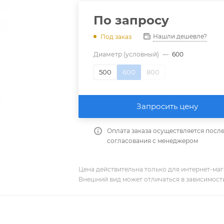
По запросу
Нашли дешевле?
Под заказ
Диаметр (условный)
—
600
500
600
800
Запросить цену
Оплата заказа осуществляется посл
согласования с менеджером
Цена действительна только для интернет-мага
Внешний вид может отличаться в зависимости