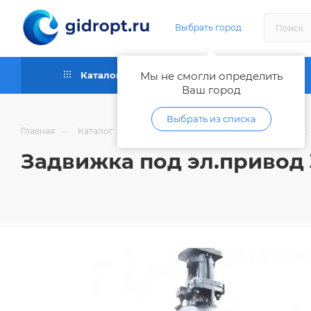
Выбрать город
Каталог
Мы не смогли определить
Как купить
Ваш город
Выбрать из списка
—
—
Главная
Каталог
Запорная и регулирующая арматура
Задвижка под эл.привод 