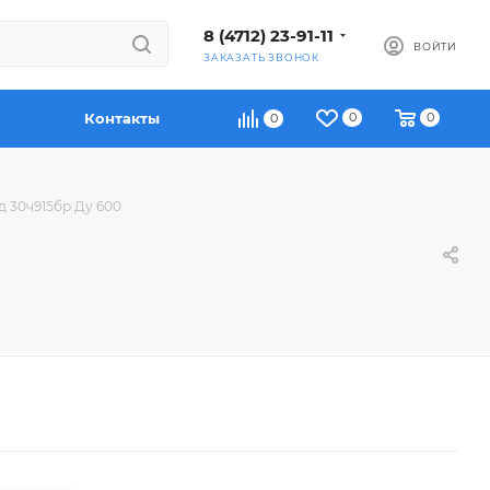
8 (4712) 23-91-11
ВОЙТИ
ЗАКАЗАТЬ ЗВОНОК
Контакты
0
0
0
д 30ч915бр Ду 600