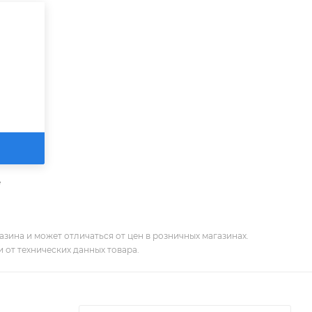
е
зина и может отличаться от цен в розничных магазинах.
 от технических данных товара.