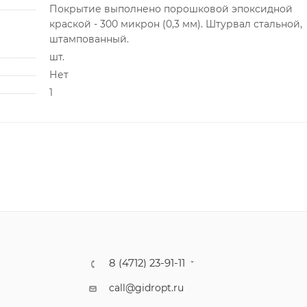
Покрытие выполнено порошковой эпоксидной
краской - 300 микрон (0,3 мм). Штурвал стальной,
штампованный.
шт.
Нет
1
8 (4712) 23-91-11
call@gidropt.ru