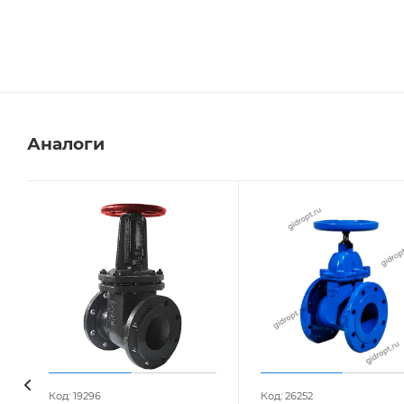
Аналоги
Код: 19296
Код: 26252