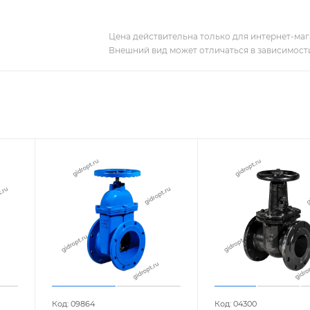
Цена действительна только для интернет-мага
Внешний вид может отличаться в зависимости
Код: 09864
Код: 04300