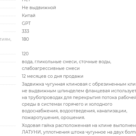
Не выдвижной
Китай
GPT
333
тиям,
180
120
вода, гликольные смеси, сточные воды,
слабоагрессивные смеси
12 месяцев со дня продажи
Задвижка чугунная клиновая с обрезиненным кл
не выдвижным шпинделем фланцевая использует
на трубопроводах для перекрытия потока рабоче
среды в системах горячего и холодного
водоснабжения, водоотведения, канализации,
пожаротушения, орошения.
Ходовая гайка расположенная на клине выполнен
ЛАТУНИ, уплотнения штока чугунное на двух болт