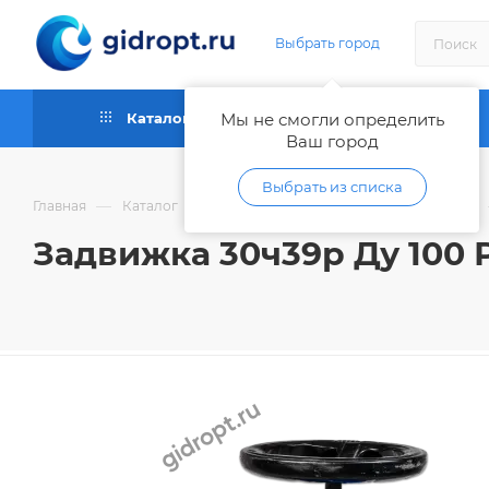
Выбрать город
Каталог
Мы не смогли определить
Как купить
Ваш город
Выбрать из списка
—
—
Главная
Каталог
Запорная и регулирующая арматура
Задвижка 30ч39р Ду 100 