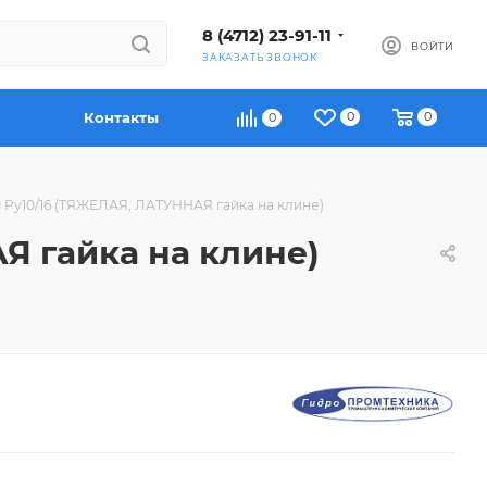
8 (4712) 23-91-11
ВОЙТИ
ЗАКАЗАТЬ ЗВОНОК
Контакты
0
0
0
0 Ру10/16 (ТЯЖЕЛАЯ, ЛАТУННАЯ гайка на клине)
Я гайка на клине)