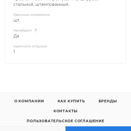
стальной, штампованный.
Единица измерения
шт.
Негабарит
?
Да
Кратность отгрузки
1
О КОМПАНИИ
КАК КУПИТЬ
БРЕНДЫ
КОНТАКТЫ
ПОЛЬЗОВАТЕЛЬСКОЕ СОГЛАШЕНИЕ
ПОЛИТИКА КОНФИДЕНЦИАЛЬНОСТИ