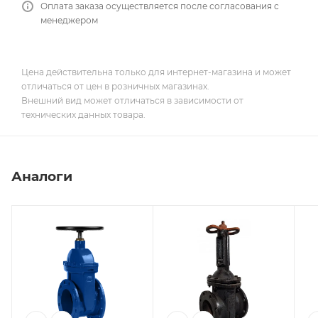
Оплата заказа осуществляется после согласования с
менеджером
Цена действительна только для интернет-магазина и может
отличаться от цен в розничных магазинах.
Внешний вид может отличаться в зависимости от
технических данных товара.
Аналоги