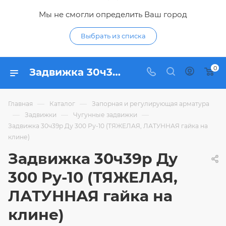
Мы не смогли определить Ваш город
Выбрать из списка
0
Задвижка 30ч39р Ду 300 Ру-10 (ТЯЖЕЛАЯ, ЛАТУННАЯ гайка на клине) - купить по цене 25 778,85 ₽ в интернет-магазине Гидропромтехника с доставкой в Курске
—
—
Главная
Каталог
Запорная и регулирующая арматура
—
—
—
Задвижки
Чугунные задвижки
Задвижка 30ч39р Ду 300 Ру-10 (ТЯЖЕЛАЯ, ЛАТУННАЯ гайка на
клине)
Задвижка 30ч39р Ду
300 Ру-10 (ТЯЖЕЛАЯ,
ЛАТУННАЯ гайка на
клине)