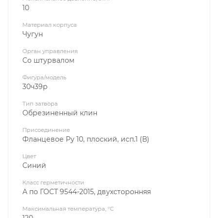
10
Материал корпуса
Чугун
Орган управления
Со штурвалом
Фигура/модель
30ч39р
Тип затвора
Обрезиненный клин
Присоединение
Фланцевое Ру 10, плоский, исп.1 (В)
Цвет
Синий
Класс герметичности
А по ГОСТ 9544-2015, двухсторонняя
Максимальная температура, °C
120