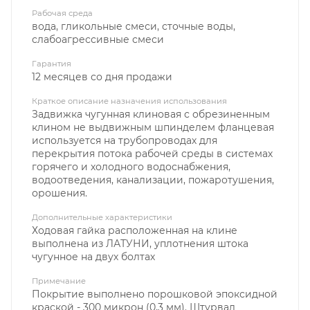
Рабочая среда
вода, гликольные смеси, сточные воды,
слабоагрессивные смеси
Гарантия
12 месяцев со дня продажи
Краткое описание назначения использования
Задвижка чугунная клиновая с обрезиненным
клином не выдвижным шпинделем фланцевая
используется на трубопроводах для
перекрытия потока рабочей среды в системах
горячего и холодного водоснабжения,
водоотведения, канализации, пожаротушения,
орошения.
Дополнительные характеристики
Ходовая гайка расположенная на клине
выполнена из ЛАТУНИ, уплотнения штока
чугунное на двух болтах
Примечание
Покрытие выполнено порошковой эпоксидной
краской - 300 микрон (0,3 мм). Штурвал