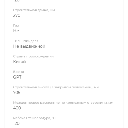
Строительная длина, мм
270
Газ
Нет
Тип шпинделя
Не выдвижной
Страна происхождения
Китай
Бренд
GPT
Строительная высота (в закрытом положении), мм
705
Межцентровое расстояние по крепежным отверстиям, мм
400
Рабочая температура, °C
120