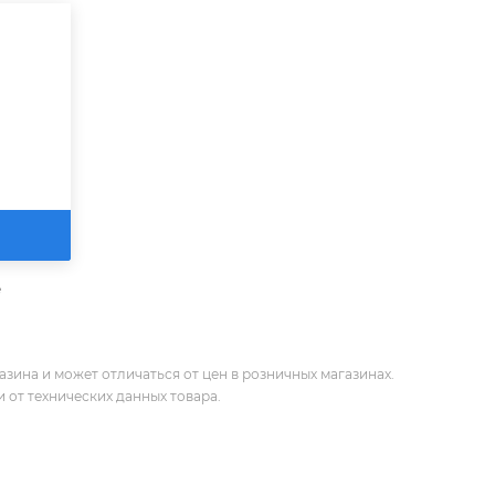
е
зина и может отличаться от цен в розничных магазинах.
 от технических данных товара.