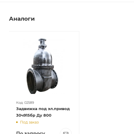
Аналоги
Код: 02589
Задвижка под эл.привод
30ч915бр Ду 800
Под заказ
По запросу