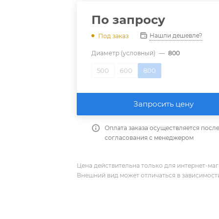
По запросу
Нашли дешевле?
Под заказ
Диаметр (условный)
—
800
500
600
800
Запросить цену
Оплата заказа осуществляется посл
согласования с менеджером
Цена действительна только для интернет-мага
Внешний вид может отличаться в зависимости