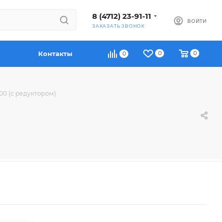
8 (4712) 23-91-11
ВОЙТИ
ЗАКАЗАТЬ ЗВОНОК
Контакты
0
0
0
00 (с редуктором)