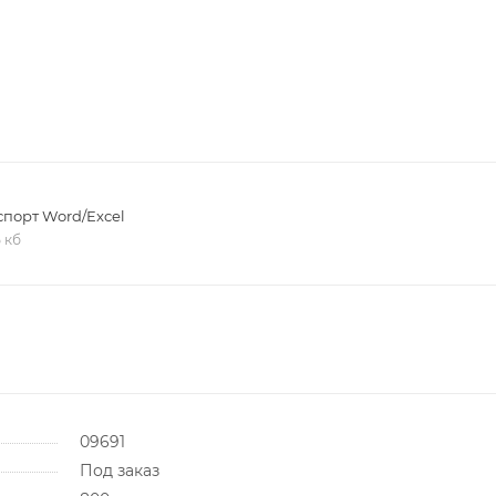
порт Word/Excel
5 кб
09691
Под заказ