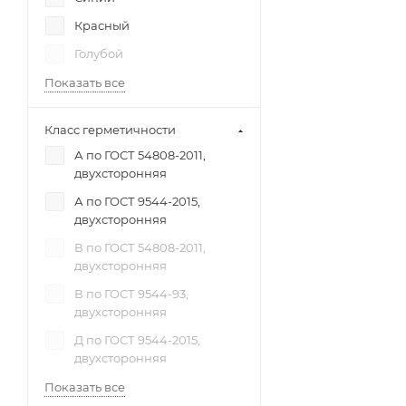
Красный
Голубой
Показать все
Класс герметичности
А по ГОСТ 54808-2011,
двухсторонняя
А по ГОСТ 9544-2015,
двухсторонняя
В по ГОСТ 54808-2011,
двухсторонняя
В по ГОСТ 9544-93,
двухсторонняя
Д по ГОСТ 9544-2015,
двухсторонняя
Показать все