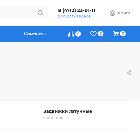
8 (4712) 23-91-11
ВОЙТИ
ЗАКАЗАТЬ ЗВОНОК
Контакты
0
0
0
Задвижки латунные
9 ТОВАРОВ