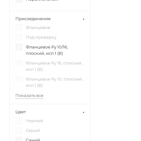
Присоединение
Фланцевое
Под приварку
Фланцевое Ру 10/16,
плоский, исп.1 (В)
Фланцевое Ру 16, плоский,
исп.1 (В)
Фланцевое Ру 10, плоский,
исп.1 (В)
Показать все
Цвет
Черный
Серый
Синий