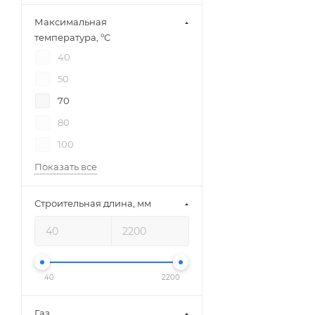
Максимальная
температура, °C
40
50
70
80
100
Показать все
Строительная длина, мм
40
2200
Газ