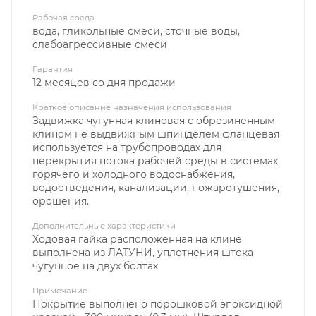
Рабочая среда
вода, гликольные смеси, сточные воды,
слабоагрессивные смеси
Гарантия
12 месяцев со дня продажи
Краткое описание назначения использования
Задвижка чугунная клиновая с обрезиненным
клином не выдвижным шпинделем фланцевая
используется на трубопроводах для
перекрытия потока рабочей среды в системах
горячего и холодного водоснабжения,
водоотведения, канализации, пожаротушения,
орошения.
Дополнительные характеристики
Ходовая гайка расположенная на клине
выполнена из ЛАТУНИ, уплотнения штока
чугунное на двух болтах
Примечание
Покрытие выполнено порошковой эпоксидной