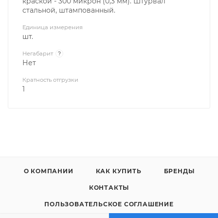
краской - 300 микрон (0,3 мм). Штурвал
стальной, штампованный.
Единица измерения
шт.
Негабарит
?
Нет
Кратность отгрузки
1
О КОМПАНИИ
КАК КУПИТЬ
БРЕНДЫ
КОНТАКТЫ
ПОЛЬЗОВАТЕЛЬСКОЕ СОГЛАШЕНИЕ