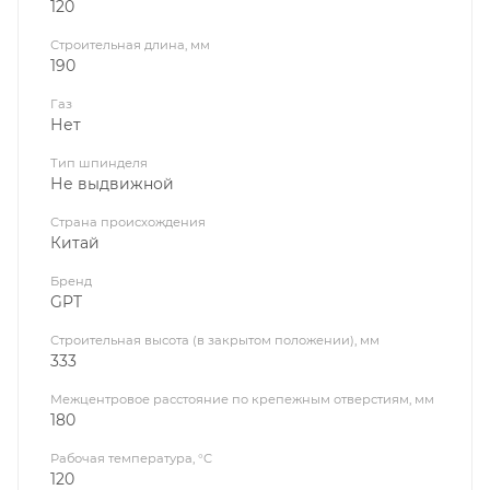
120
Строительная длина, мм
190
Газ
Нет
Тип шпинделя
Не выдвижной
Страна происхождения
Китай
Бренд
GPT
Строительная высота (в закрытом положении), мм
333
Межцентровое расстояние по крепежным отверстиям, мм
180
Рабочая температура, °C
120