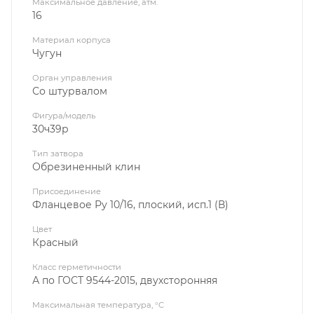
Максимальное давление, атм.
16
Материал корпуса
Чугун
Орган управления
Со штурвалом
Фигура/модель
30ч39р
Тип затвора
Обрезиненный клин
Присоединение
Фланцевое Ру 10/16, плоский, исп.1 (В)
Цвет
Красный
Класс герметичности
А по ГОСТ 9544-2015, двухсторонняя
Максимальная температура, °C