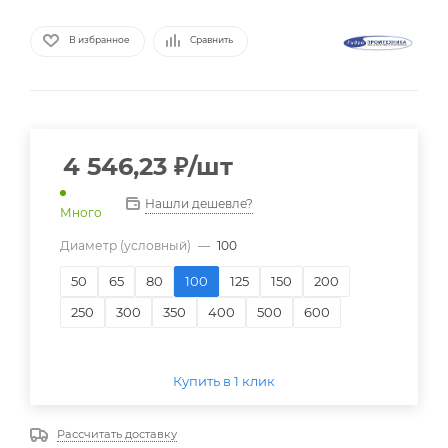
В избранное
Сравнить
4 546,23
₽
/шт
Нашли дешевле?
Много
Диаметр (условный)
—
100
50
65
80
100
125
150
200
250
300
350
400
500
600
Купить в 1 клик
Рассчитать доставку