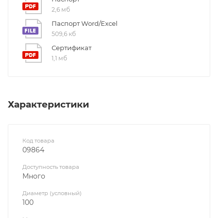
2,6 мб
Паспорт Word/Excel
509,6 кб
Сертификат
1,1 мб
Характеристики
Код товара
09864
Доступность товара
Много
Диаметр (условный)
100