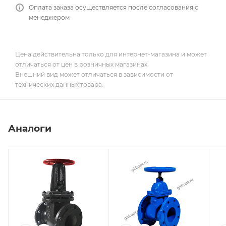
Оплата заказа осуществляется после согласования с
менеджером
Цена действительна только для интернет-магазина и может
отличаться от цен в розничных магазинах.
Внешний вид может отличаться в зависимости от
технических данных товара.
Аналоги